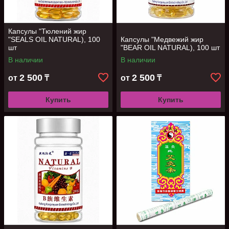
Капсулы "Тюлений жир
"SEALS OIL NATURAL), 100
Капсулы "Медвежий жир
шт
"BEAR OIL NATURAL), 100 шт
В наличии
В наличии
2 500
2 500
от
₸
от
₸
Купить
Купить