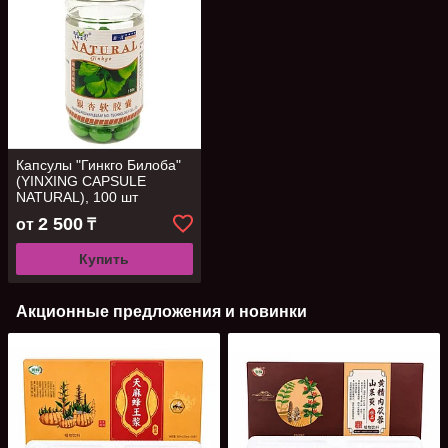
Капсулы "Гинкго Билоба"
(YINXING CAPSULE
NATURAL), 100 шт
2 500
от
₸
Купить
Акционные предложения и новинки