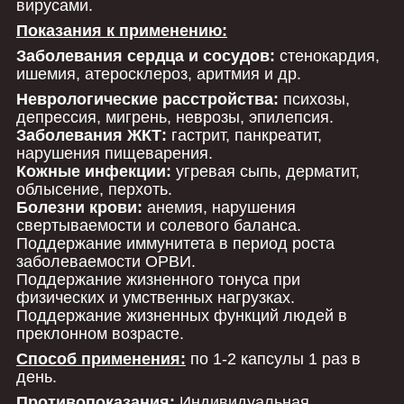
вирусами.
Показания к применению:
Заболевания сердца и сосудов:
стенокардия,
ишемия, атеросклероз, аритмия и др.
Неврологические расстройства:
психозы,
депрессия, мигрень, неврозы, эпилепсия.
Заболевания ЖКТ:
гастрит, панкреатит,
нарушения пищеварения.
Кожные инфекции:
угревая сыпь, дерматит,
облысение, перхоть.
Болезни крови:
анемия, нарушения
свертываемости и солевого баланса.
Поддержание иммунитета в период роста
заболеваемости ОРВИ.
Поддержание жизненного тонуса при
физических и умственных нагрузках.
Поддержание жизненных функций людей в
преклонном возрасте.
Способ применения:
по 1-2 капсулы 1 раз в
день.
Противопоказания:
Индивидуальная