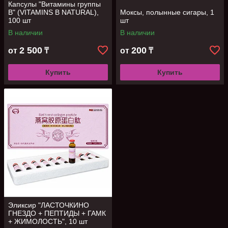
Капсулы "Витамины группы
В" (VITAMINS В NATURAL),
Моксы, полынные сигары, 1
100 шт
шт
В наличии
В наличии
2 500
200
от
₸
от
₸
Купить
Купить
Эликсир "ЛАСТОЧКИНО
ГНЕЗДО + ПЕПТИДЫ + ГАМК
+ ЖИМОЛОСТЬ", 10 шт