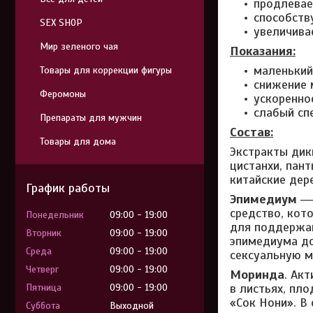
продлевае
способств
SEX SHOP
увеличива
Мир зеленого чая
Показания:
маленький
Товары для коррекции фигуры
снижение 
Феромоны
ускоренно
слабый сп
Препараты для мужчин
Состав:
Товары для дома
Экстракты дик
цистанхи, пант
китайские дере
График работы
Эпимедиум
― 
средство, кот
Понедельник
09:00
19:00
для поддержан
Вторник
09:00
19:00
эпимедиума до
Среда
09:00
19:00
сексуальную м
Четверг
09:00
19:00
Моринда
. Ак
в листьях, пл
Пятница
09:00
19:00
«Сок Нони». В
Суббота
Выходной