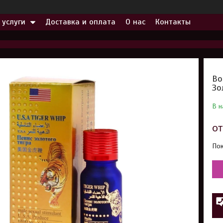
 услуги
Доставка и оплата
О нас
Контакты
Во
Зо
В н
о
Пок