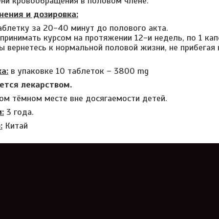
ени кровообращения в половом члене.
нения и дозировка:
аблетку за 20-40 минут до полового акта.
принимать курсом на протяжении 12-и недель, по 1 капс
 вернетесь к нормальной половой жизни, не прибегая
а:
в упаковке 10 таблеток – 3800 mg
яется лекарством.
ухом тёмном месте вне досягаемости детей.
:
3 года.
:
Китай