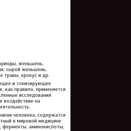
моринды, женьшень,
ня, сырой женьшень,
 травы, крокус и др.
яющее и тонизирующее
е, как правило, применяется
сленные исследования
е воздействие на
еятельность.
анизм человека, содержатся
стный в мировой медицине
ы, ферменты, аминокислоты,