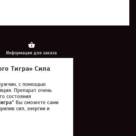
Информация для заказа
го Тигра» Сила
мужчин, с помощью
яция. Препарат очень
го состояния
игра"
Вы сможете сами
илив сил, энергии и