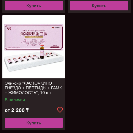
Купить
Купить
Эликсир "ЛАСТОЧКИНО
ГНЕЗДО + ПЕПТИДЫ + ГАМК
+ ЖИМОЛОСТЬ", 10 шт
В наличии
2 200
от
₸
Купить