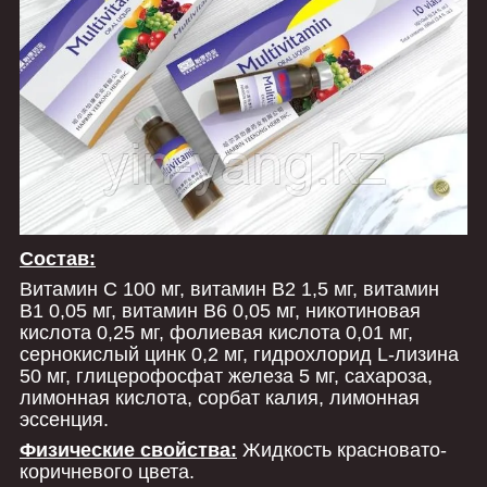
Состав:
Витамин C 100 мг, витамин B2 1,5 мг, витамин
B1 0,05 мг, витамин B6 0,05 мг, никотиновая
кислота 0,25 мг, фолиевая кислота 0,01 мг,
сернокислый цинк 0,2 мг, гидрохлорид L-лизина
50 мг, глицерофосфат железа 5 мг, сахароза,
лимонная кислота, сорбат калия, лимонная
эссенция.
Физические свойства:
Жидкость красновато-
коричневого цвета.