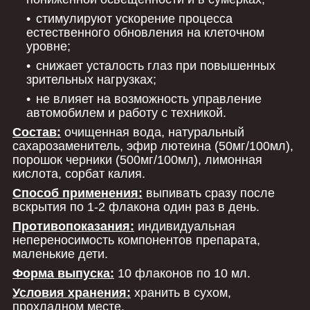
стимулируют ускорение процесса
естественного обновления на клеточном
уровне;
снижает усталость глаз при повышенных
зрительных нагрузках;
не влияет на возможность управление
автомобилем и работу с техникой.
Состав:
очищенная вода, натуральный
сахарозаменитель, эфир лютеина (50мг/100мл),
порошок черники (500мг/100мл), лимонная
кислота, сорбат калия.
Способ применения:
выпивать сразу после
вскрытия по 1-2 флакона один раз в день.
Противопоказания:
индивидуальная
непереносимость компонентов препарата,
маленькие дети.
Форма выпуска:
10 флаконов по 10 мл.
Условия хранения:
хранить в сухом,
прохладном месте.