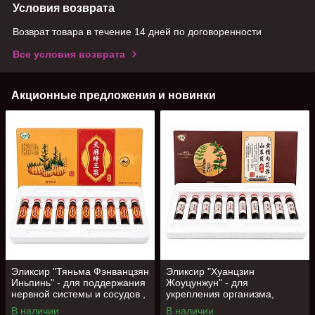
Условия возврата
Возврат товара в течение 14 дней по договоренности
Все условия возврата
Акционные предложения и новинки
Эликсир "Тяньма Фэнванцзян
Эликсир "Хуанцзин
Иньпинь" - для поддержания
Жоуцунжун" - для
нервной системы и сосудов ,
укрепления организма,
10 фл
поддержания тонуса и
В наличии
В наличии