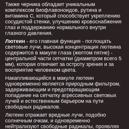
Также черника обладает уникальным
комплексом биофлавоноидов, рутина и
витамина C, который способствует укреплению
сосудистой стенки, улучшению кровоснабжения
глаз и поддержанию нормального внутри
глазного давления.
Лютеин
- его главная функция - поглощать
световые лучи, высокая концентрация лютеина
содержится в макуле глаза (желтом пятне) -
центральной части сетчатки (диаметром всего 5
мм), которая отвечает за остроту зрения и за
восприятие человеком цвета.
Накапливающийся в макуле лютеин
одновременно является природным фильтром,
задерживающим и предотвращающим
попадание на сетчатку агрессивных световых
лучей и естественным барьером на пути
свободных радикалов.
Лютеин отражает вредные лучи, подобно
солнечным очкам, и одновременно
нейтрализуют свободные радикалы, проявляя