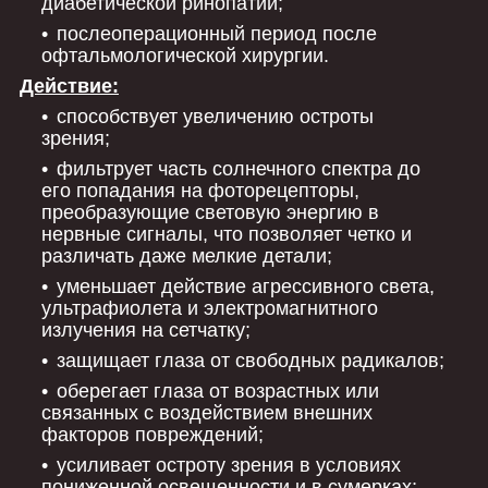
диабетической ринопатии;
послеоперационный период после
офтальмологической хирургии.
Действие:
способствует увеличению остроты
зрения;
фильтрует часть солнечного спектра до
его попадания на фоторецепторы,
преобразующие световую энергию в
нервные сигналы, что позволяет четко и
различать даже мелкие детали;
уменьшает действие агрессивного света,
ультрафиолета и электромагнитного
излучения на сетчатку;
защищает глаза от свободных радикалов;
оберегает глаза от возрастных или
связанных с воздействием внешних
факторов повреждений;
усиливает остроту зрения в условиях
пониженной освещенности и в сумерках;