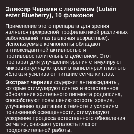
Эликсир Черники с лютеином (Lutein
ester Blueberry), 10 флаконов
Применение этого препарата для зрения
является прекрасной профилактикой различных
заболеваний глаз (включая возрастные).
Используемые компоненты обладают
антиоксидантной активностью и
противовоспалительным действием. Этот
препарат для улучшения зрения стимулируют
микроциркуляцию крови в капиллярах глазного
яблока и усиливают питание сетчатки глаз.
Экстракт черники
содержит антиоксиданты,
которые стимулируют синтез и естественное
обновление зрительного пигмента родопсина,
способствуют повышению остроты зрения,
улучшению адаптации к темноте и условиям
пониженной освещенности, стимулируют
ускорение процесса естественного обновления
сетчатки, снижают усталость глаз от
продолжительной работы.