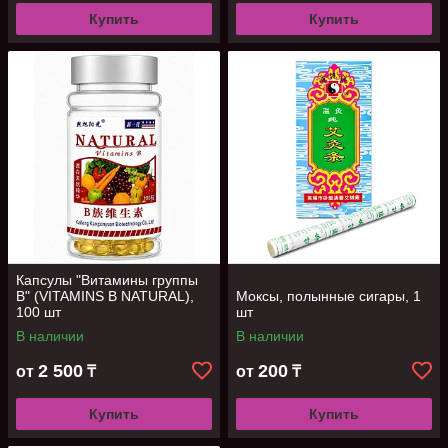
Купить
Купить
Капсулы "Витамины группы
В" (VITAMINS В NATURAL),
Моксы, полынные сигары, 1
100 шт
шт
В наличии
В наличии
2 500
200
от
₸
от
₸
Купить
Купить