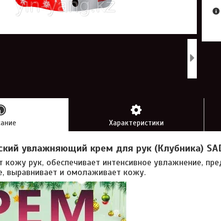
сание
Характеристики
кий увлажняющий крем для рук (Клубника) SA
т кожу рук, обеспечивает интенсивное увлажнение, пре
е, выравнивает и омолаживает кожу.