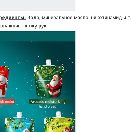
редиенты:
Вода, минеральное масло, никотинамид и т.
влажняет кожу рук.