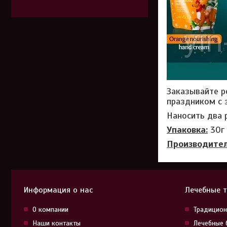
Заказывайте р
праздником с з
Наносить два 
Упаковка:
30г
Производите
Информация о нас
Лечебные 
О компании
Традицион
Наши контакты
Лечебные 