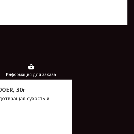
Информация для заказа
DOER, 30г
дотвращая сухость и