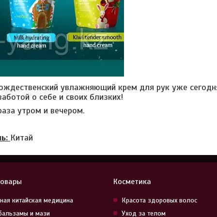
ождественский увлажняющий крем для рук уже сегодн
аботой о себе и своих близких!
раза утром и вечером.
ль:
Китай
товары
Косметика
ная китайская медицина
Красота здоровых волос
бальзамы и мази
Уход за телом