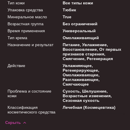
Тип кожи
Все типы кожи
Упаковка средства
Тюбик
Минеральное масло
True
Возрастная группа
Без ограничений
Время применения
Универсальный
Тип крема
Омолаживающий
Назначение и результат
Питание, Увлажнение,
Восстановление, От первых
признаков старения,
Смягчение, Регенерация
Действие
Увлажняющее,
Регенерирующее,
Омолаживающее,
Разглаживающее,
Смягчающее
Проблема и состояние
Сухость, Шелушение,
кожи
Возрастные изменения,
Сезонная сухость
Классификация
Лечебная (Космецевтика)
косметического средства
Скрыть