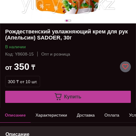
Рождественский увлажняющий крем для рук
(Апельсин) SADOER, 30г
В наличии
Код: Y8608-15
Опт и розница
350
от
₸
300 ₸
от 10 шт.
Купить
Описание
Характеристики
Доставка
Оплата
Усл
Описание