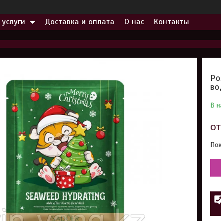
 услуги
Доставка и оплата
О нас
Контакты
Ро
во
В н
о
Пок