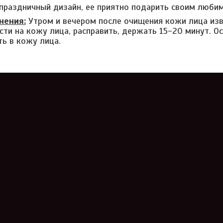
 праздничный дизайн, ее приятно подарить своим люби
нения:
Утром и вечером после очищения кожи лица изв
ести на кожу лица, расправить, держать 15-20 минут.
ть в кожу лица.