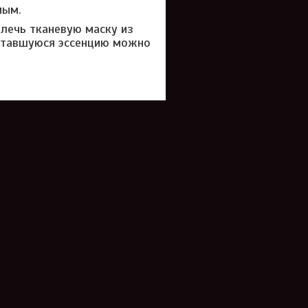
мым.
лечь тканевую маску из
 Оставшуюся эссенцию можно