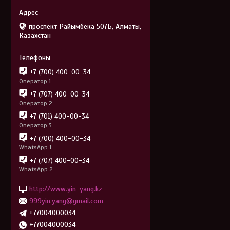
проспект Райымбека 507Б, Алматы,
Казахстан
+7 (700) 400-00-34
Оператор 1
+7 (707) 400-00-34
Оператор 2
+7 (701) 400-00-34
Оператор 3
+7 (700) 400-00-34
WhatsApp 1
+7 (707) 400-00-34
WhatsApp 2
http://www.yin-yang.kz
999yin.yang@gmail.com
+77004000034
+77004000034