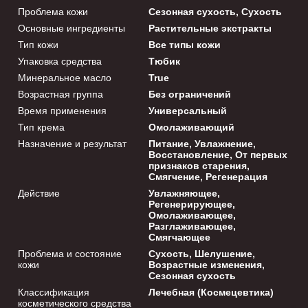
Проблема кожи
Сезонная сухость, Сухость
Основные ингредиенты
Растительные экстракты
Тип кожи
Все типы кожи
Упаковка средства
Тюбик
Минеральное масло
True
Возрастная группа
Без ограничений
Время применения
Универсальный
Тип крема
Омолаживающий
Назначение и результат
Питание, Увлажнение,
Восстановление, От первых
признаков старения,
Смягчение, Регенерация
Действие
Увлажняющее,
Регенерирующее,
Омолаживающее,
Разглаживающее,
Смягчающее
Проблема и состояние
Сухость, Шелушение,
кожи
Возрастные изменения,
Сезонная сухость
Классификация
Лечебная (Космецевтика)
косметического средства