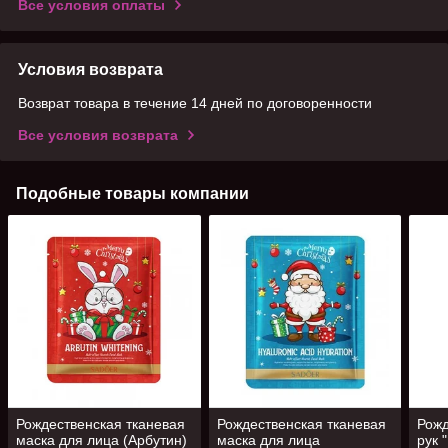
Все условия оплаты
Условия возврата
Возврат товара в течение 14 дней по договоренности
Все условия возврата
Подобные товары компании
Рождественская тканевая
Рождественская тканевая
Рожд
маска для лица (Арбутин)
маска для лица
рук 