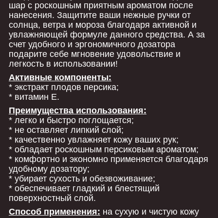
шар с роскошным приятным ароматом после
нанесения. Защитите ваши нежные ручки от
солнца, ветра и мороза благодаря активной и
увлажняющей формуле данного средства. А за
счет удобного и эргономичного дозатора
подарите себе мгновение удовольствие и
легкость в использовании!
Активные компоненты:
* экстракт плодов персика;
* витамин Е.
Преимущества использования:
* легко и быстро поглощается;
* не оставляет липкий слой;
* качественно увлажняет кожу ваших рук;
* обладает роскошным персиковым ароматом;
* комфортно и экономно применяется благодаря
удобному дозатору;
* убирает сухость и обезвоживание;
* обеспечивает гладкий и блестящий
поверхностный слой.
Способ применения:
на сухую и чистую кожу