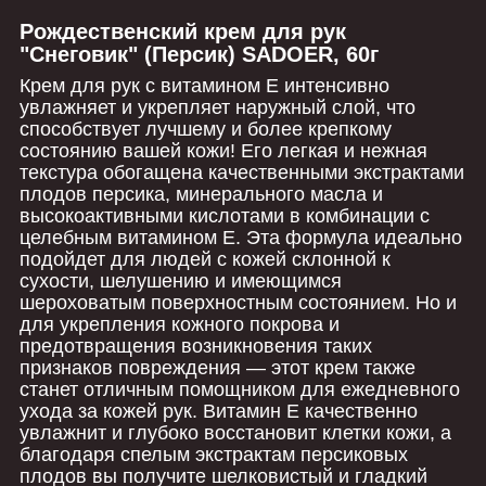
Рождественский крем для рук
"Снеговик" (Персик) SADOER, 60г
Крем для рук с витамином Е интенсивно
увлажняет и укрепляет наружный слой, что
способствует лучшему и более крепкому
состоянию вашей кожи! Его легкая и нежная
текстура обогащена качественными экстрактами
плодов персика, минерального масла и
высокоактивными кислотами в комбинации с
целебным витамином Е. Эта формула идеально
подойдет для людей с кожей склонной к
сухости, шелушению и имеющимся
шероховатым поверхностным состоянием. Но и
для укрепления кожного покрова и
предотвращения возникновения таких
признаков повреждения — этот крем также
станет отличным помощником для ежедневного
ухода за кожей рук. Витамин Е качественно
увлажнит и глубоко восстановит клетки кожи, а
благодаря спелым экстрактам персиковых
плодов вы получите шелковистый и гладкий