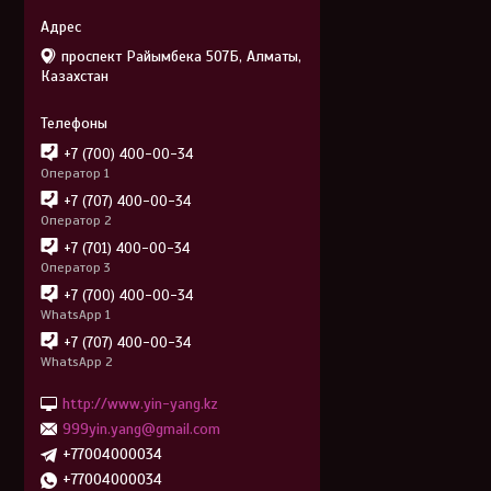
проспект Райымбека 507Б, Алматы,
Казахстан
+7 (700) 400-00-34
Оператор 1
+7 (707) 400-00-34
Оператор 2
+7 (701) 400-00-34
Оператор 3
+7 (700) 400-00-34
WhatsApp 1
+7 (707) 400-00-34
WhatsApp 2
http://www.yin-yang.kz
999yin.yang@gmail.com
+77004000034
+77004000034