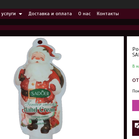
 услуги
Доставка и оплата
О нас
Контакты
Ро
SA
В н
о
Пок