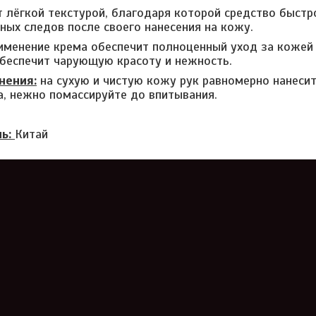
 лёгкой текстурой, благодаря которой средство быстр
ных следов после своего нанесения на кожу.
именение крема обеспечит полноценный уход за кожей
беспечит чарующую красоту и нежность.
нения:
на сухую и чистую кожу рук равномерно нанеси
а, нежно помассируйте до впитывания.
ль:
Китай