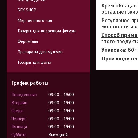
Крем обладает
SEX SHOP
оставляет жир
Регулярное пр
Мир зеленого чая
молодость и о
Товары для коррекции фигуры
Способ приме
этого продукт
Феромоны
Упаковка:
60г
Препараты для мужчин
Производите
Товары для дома
График работы
Понедельник
09:00
19:00
Вторник
09:00
19:00
Среда
09:00
19:00
Четверг
09:00
19:00
Пятница
09:00
19:00
Суббота
Выходной