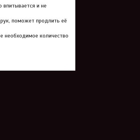
о впитывается и не
 рук, поможет продлить её
те необходимое количество