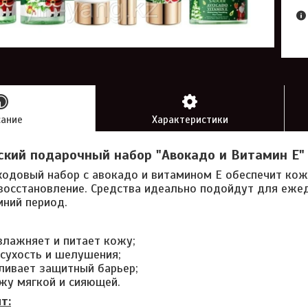
сание
Характеристики
кий подарочный набор "Авокадо и Витамин Е" 
одовый набор с авокадо и витамином Е обеспечит кож
восстановление. Средства идеально подойдут для ежед
мний период.
влажняет и питает кожу;
 сухость и шелушения;
ливает защитный барьер;
жу мягкой и сияющей.
т: