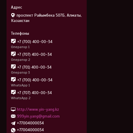
проспект Райымбека 507Б, Алматы,
Казахстан
+7 (700) 400-00-34
Оператор 1
+7 (707) 400-00-34
Оператор 2
+7 (701) 400-00-34
Оператор 3
+7 (700) 400-00-34
WhatsApp 1
+7 (707) 400-00-34
WhatsApp 2
http://www.yin-yang.kz
999yin.yang@gmail.com
+77004000034
+77004000034