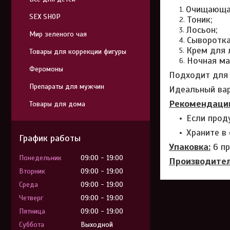
Очищающая
SEX SHOP
Тоник;
Лосьон;
Мир зеленого чая
Сыворотка
Крем для 
Товары для коррекции фигуры
Ночная ма
Феромоны
Подходит для 
Препараты для мужчин
Идеальный вар
Рекомендаци
Товары для дома
Если прод
Храните в
График работы
Упаковка:
6 п
Понедельник
09:00
19:00
Производител
Вторник
09:00
19:00
Среда
09:00
19:00
Четверг
09:00
19:00
Пятница
09:00
19:00
Суббота
Выходной