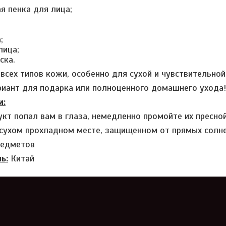
 пенка для лица;
;
лица;
ска.
всех типов кожи, особенно для сухой и чувствительной
иант для подарка или полноценного домашнего ухода
и:
укт попал вам в глаза, немедленно промойте их пресно
 сухом прохладном месте, защищенном от прямых солне
редметов
ь:
Китай