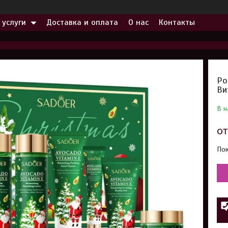
 услуги
Доставка и оплата
О нас
Контакты
Ро
Ви
В н
о
Пок