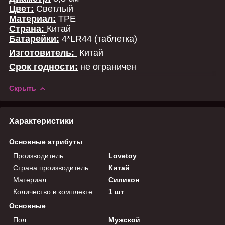
Цвет:
Светлый
Материал:
TPE
Страна:
Китай
Батарейки:
4*LR44 (таблетка)
Изготовитель:
Китай
Срок годности:
не ограничен
Скрыть
Характеристики
Основные атрибуты
Производитель
Lovetoy
Страна производитель
Китай
Материал
Силикон
Количество в комплекте
1 шт
Основные
Пол
Мужской