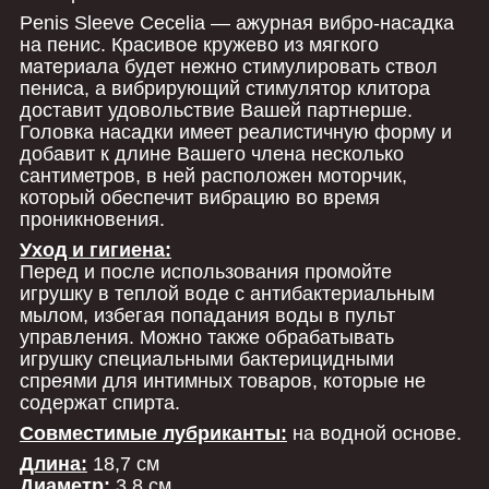
Penis Sleeve Cecelia ― ажурная вибро-насадка
на пенис. Красивое кружево из мягкого
материала будет нежно стимулировать ствол
пениса, а вибрирующий стимулятор клитора
доставит удовольствие Вашей партнерше.
Головка насадки имеет реалистичную форму и
добавит к длине Вашего члена несколько
сантиметров, в ней расположен моторчик,
который обеспечит вибрацию во время
проникновения.
Уход и гигиена:
Перед и после использования промойте
игрушку в теплой воде с антибактериальным
мылом, избегая попадания воды в пульт
управления. Можно также обрабатывать
игрушку специальными бактерицидными
спреями для интимных товаров, которые не
содержат спирта.
Совместимые лубриканты:
на водной основе.
Длина:
18,7 см
Диаметр:
3,8 см