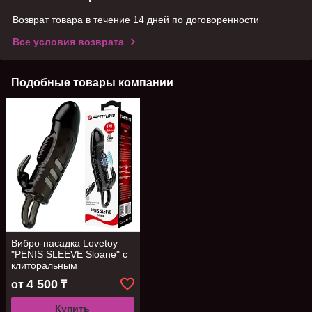
Возврат товара в течение 14 дней по договоренности
Все условия возврата
Подобные товары компании
Вибро-насадка Lovetoy
"PENIS SLEEVE Sloane" с
клиторальным
стимулятором
4 500
от
₸
Купить