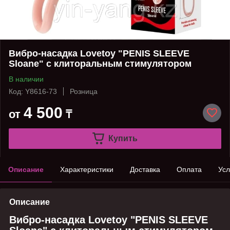
Вибро-насадка Lovetoy "PENIS SLEEVE
Sloane" с клиторальным стимулятором
В наличии
Код: Y8616-73
Розница
4 500
от
₸
Купить
Описание
Характеристики
Доставка
Оплата
Усл
Описание
Вибро-насадка Lovetoy "PENIS SLEEVE