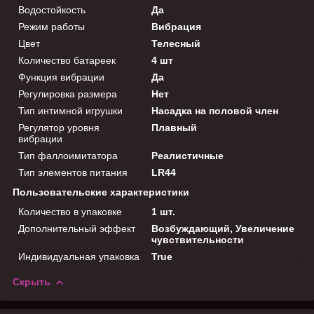
Водостойкость
Да
Режим работы
Вибрация
Цвет
Телесный
Количество батареек
4 шт
Функция вибрации
Да
Регулировка размера
Нет
Тип интимной игрушки
Насадка на половой член
Регулятор уровня
Плавный
вибрации
Тип фаллоимитатора
Реалистичные
Тип элементов питания
LR44
Пользовательские характеристики
Количество в упаковке
1 шт.
Дополнительный эффект
Возбуждающий, Увеличение
чувствительности
Индивидуальная упаковка
True
Скрыть