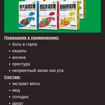
Показания к применению:
боль в горле
кашель
ангина
простуда
неприятный запах изо рта
Состав:
экстракт мяты
мед
солодка
архат