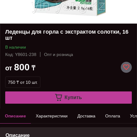
Леденцы для горла с экстрактом солотки, 16
шт
В наличии
Код: Y8601-238
Опт и розница
800
от
₸
750 ₸
от 10 шт.
Купить
Описание
Характеристики
Доставка
Оплата
Усл
Описание