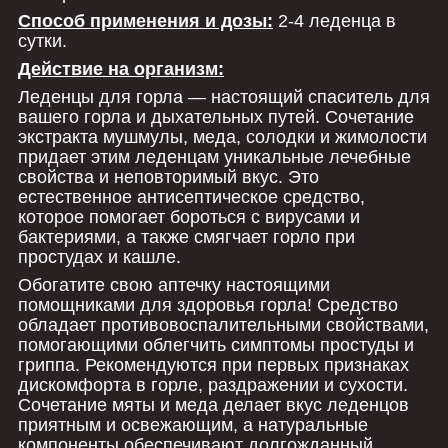
Способ применения и дозы:
2-4 леденца в
сутки.
Действие на организм:
Леденцы для горла — настоящий спаситель для
вашего горла и дыхательных путей. Сочетание
экстракта мушмулы, меда, солодки и жимолости
придает этим леденцам уникальные лечебные
свойства и неповторимый вкус. Это
естественное антисептическое средство,
которое помогает бороться с вирусами и
бактериями, а также смягчает горло при
простудах и кашле.
Обогатите свою аптечку настоящими
помощниками для здоровья горла! Средство
обладает противовоспалительными свойствами,
помогающими облегчить симптомы простуды и
гриппа. Рекомендуются при первых признаках
дискомфорта в горле, раздражении и сухости.
Сочетание мяты и меда делает вкус леденцов
приятным и освежающим, а натуральные
компоненты обеспечивают долгожданный