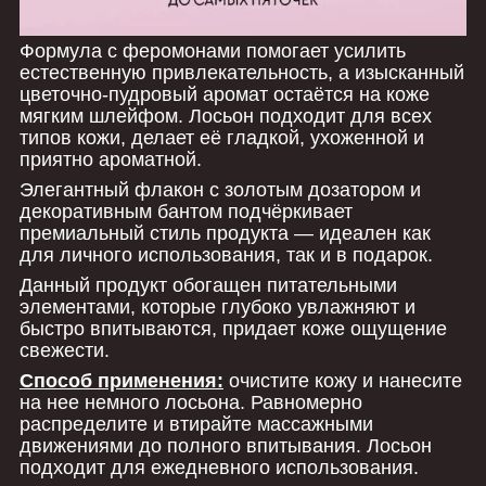
Формула с феромонами помогает усилить
естественную привлекательность, а изысканный
цветочно-пудровый аромат остаётся на коже
мягким шлейфом. Лосьон подходит для всех
типов кожи, делает её гладкой, ухоженной и
приятно ароматной.
Элегантный флакон с золотым дозатором и
декоративным бантом подчёркивает
премиальный стиль продукта — идеален как
для личного использования, так и в подарок.
Данный продукт обогащен питательными
элементами, которые глубоко увлажняют и
быстро впитываются, придает коже ощущение
свежести.
Способ применения:
очистите кожу и нанесите
на нее немного лосьона. Равномерно
распределите и втирайте массажными
движениями до полного впитывания. Лосьон
подходит для ежедневного использования.