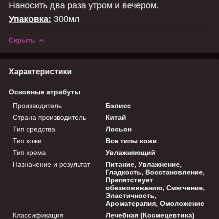
Наносить два раза утром и вечером.
Упаковка:
300мл
Скрыть
Характеристики
Основные атрибуты
Производитель
Бэлисс
Страна производитель
Китай
Тип средства
Лосьон
Тип кожи
Все типы кожи
Тип крема
Увлажняющий
Назначение и результат
Питание, Увлажнение,
Гладкость, Восстановление,
Препятствует
обезвоживанию, Смягчение,
Эластичность,
Ароматерапия, Омоложение
Классификация
Лечебная (Космецевтика)