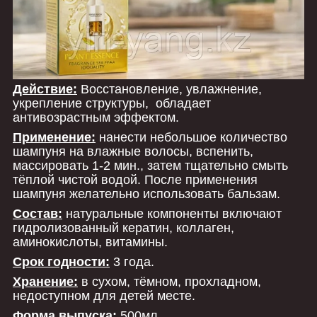
Действие:
Восстановление, увлажнение,
укрепление структуры, обладает
антивозрастным эффектом.
Применение:
нанести небольшое количество
шампуня на влажные волосы, вспенить,
массировать 1-2 мин., затем тщательно смыть
тёплой чистой водой. После применения
шампуня желательно использовать бальзам.
Состав:
натуральные компоненты включают
гидролизованный кератин, коллаген,
аминокислоты, витамины.
Срок годности:
3 года.
Хранение:
в сухом, тёмном, прохладном,
недоступном для детей месте.
Форма выпуска:
500мл