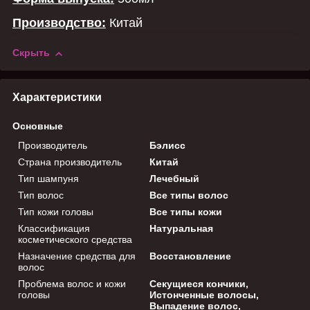
Производство:
Китай
Скрыть
Характеристики
Основные
Производитель
Бэлисс
Страна производитель
Китай
Тип шампуня
Лечебный
Тип волос
Все типы волос
Тип кожи головы
Все типы кожи
Классификация
Натуральная
косметического средства
Назначение средства для
Восстановление
волос
Проблема волос и кожи
Секущиеся кончики,
головы
Истонченные волосы,
Выпадение волос,