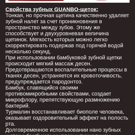
Свойства зубных GUANBO-щеток:
Тонкая, но прочная щетина качественно удаляет
зубной налет за счет проникновения в
пространство между зубов. Этому же
способствует и двухуровневая величина
щетинок. Мягкость которых можно легко
скорректировать подержав под горячей водой
несколько секунд.
При использовании бамбуковой зубной щетки
происходит мягкий массаж десен.
Предотвращаются воспалительные процессы в
тканях десен, устраняется их кровоточивость,
предупреждается пародонтоз.
Бамбук, славящийся своими
противомикробными свойствами, создает
микрофлору, препятствующую размножению
бактерий.
Турмалин восстанавливает биополе человека,
оказывает оздоровительный эффект на полость
рта.
Долговременное использовании нано зубных