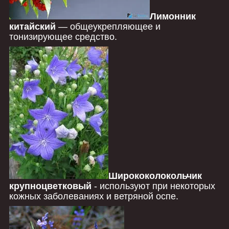
Лимонник
китайский
― общеукрепляющее и
тонизирующее средство.
Ширококолокольчик
крупноцветковый
- используют при некоторых
кожных заболеваниях и ветряной оспе.