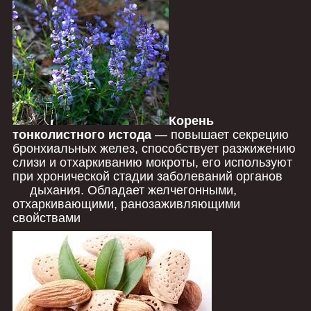
Корень
тонколистного истода
― повышает секрецию
бронхиальных желез, способствует разжижению
слизи и отхаркиванию мокроты, его используют
при хронической стадии заболеваний органов
дыхания. Обладает желчегонными,
отхаркивающими, ранозаживляющими
свойствами