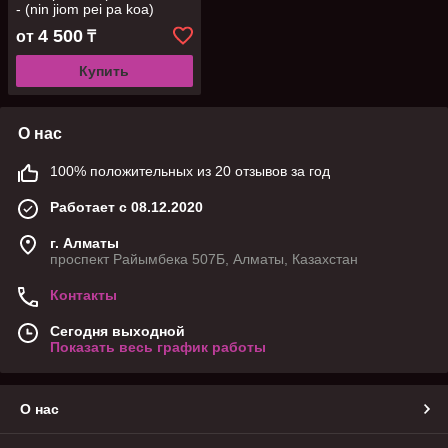
- (nin jiom pei pa koa)
4 500
от
₸
Купить
О нас
100% положительных из 20 отзывов за год
Работает с 08.12.2020
г. Алматы
проспект Райымбека 507Б, Алматы, Казахстан
Контакты
Сегодня выходной
Показать весь график работы
О нас