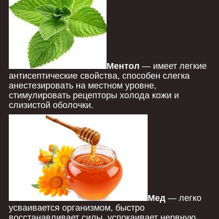
Ментол
― имеет легкие
антисептические свойства, способен слегка
анестезировать на местном уровне,
стимулировать рецепторы холода кожи и
слизистой оболочки.
Мед
― легко
усваивается организмом, быстро
восстанавливает силы, успокаивает нервную