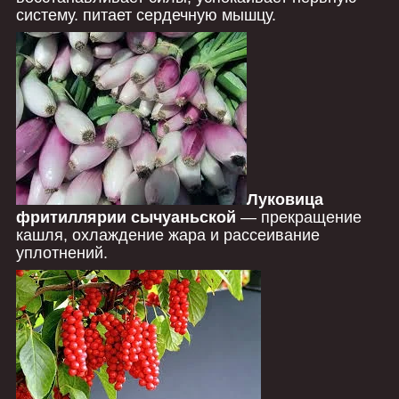
систему. питает сердечную мышцу.
Луковица
фритиллярии сычуаньской
― прекращение
кашля, охлаждение жара и рассеивание
уплотнений.