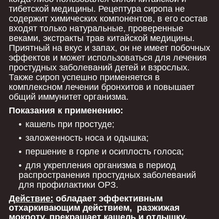
тибетской медицины. Рецептура сиропа не
содержит химических компонентов, в его состав
входят только натуральные, проверенные
веками, экстракты трав китайской медицины.
Приятный на вкус и запах, он не имеет побочных
эффектов и может использоваться для лечения
простудных заболеваний детей и взрослых.
Также сироп успешно применяется в
комплексном лечении бронхитов и повышает
общий иммунитет организма.
Показания к применению:
кашель при простуде;
заложенность носа и одышка;
першение в горле и осиплость голоса;
для укрепления организма в период
распространения простудных заболеваний
для профилактики ОРЗ.
Действие:
обладает эффективным
отхаркивающим действием, разжижая
мокроту, прекращает кашель и отдышку,