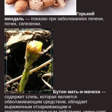
Горький
миндаль
― показан при заболеваниях печени,
почек, селезенки.
Бутон мать-и-мачехи
―
содержит слизь, которая является
обволакивающим средством, обладает
выраженным отхаркивающим и
противовоспалительным действием, уменьшает