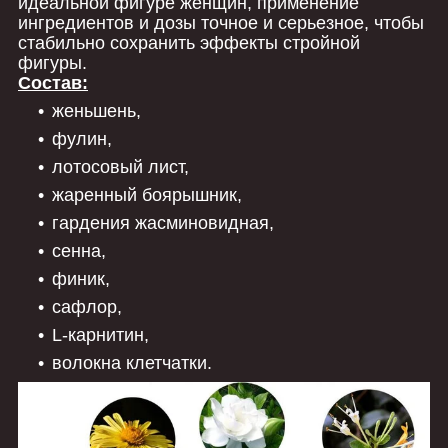
идеальной фигуре женщин, применение
ингредиентов и дозы точное и серьезное, чтобы
стабильно сохранить эффекты стройной
фигуры.
Состав:
женьшень,
фулин,
лотосовый лист,
жаренный боярышник,
гардения жасминовидная,
сенна,
финик,
сафлор,
L-карнитин,
волокна клетчатки.