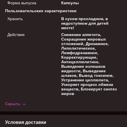
Форма выпуска
Капсулы
Пользовательские характеристики
Хранить
В сухом прохладном, в
недоступном для детей
месте!
Действие
Снижение аппетита,
Сокращение жировых
отложений, Дренажное,
Липолитическое,
Лимфодренажное,
Корректирующее,
Антицеллюлитное,
Выведение излишков
жидкости, Выведение
шлаков, Вывод токсинов,
Устранение целлюлита,
Ускоряет процесс обмена
веществ, Блокирует синтез
жиров
Скрыть
Условия доставки