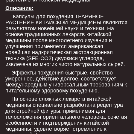
Описание:
Капсулы для похудения ТРАВЯНОЕ
РАСТЕНИЕ КИТАЙСКОЙ МЕДИЦИНЫ являются
результатом новейшей науки и техники. На
основе традиционных лекарств китайской
медицины после многолетнего изучения и
улучшения применяется американская
новейшая надкритическая экстракционная
техника (SFE-CO2) двуокиси углерода,
извлечена из многих чисто натуральных сырей.
Эффекты похудения быстрые, свойство
умеренное, действие долгое, соответствует
международным универсальным требованиям к
питательному здоровому похудению.
На основе сложных лекарств китайской
медицины специально разработана рецептура
для стройной фигуры, применимая для
телосложения ориентального человека, сочетая
особенности и подтверждения китайской
медицины, удовлетворяет стремление к