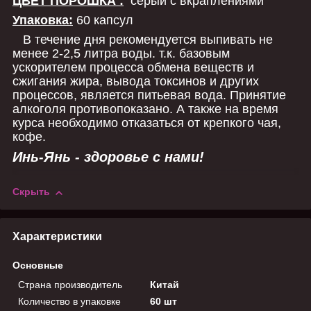
ЦВЕТ ПОРОШКА :
серый с вкраплениями
Упаковка:
60 капсул
В течение дня рекомендуется выпивать не
менее 2-2,5 литра воды. т.к. базовым
ускорителем процесса обмена веществ и
сжигания жира, вывода токсинов и других
процессов, является питьевая вода. Принятие
алкоголя противопоказано. А также на время
курса необходимо отказаться от крепкого чая,
кофе.
Инь-Янь - здоровье с нами!
Скрыть
Характеристики
Основные
Страна производитель
Китай
Количество в упаковке
60 шт