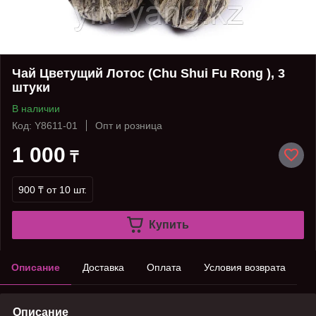
Чай Цветущий Лотос (Chu Shui Fu Rong ), 3
штуки
В наличии
Код: Y8611-01
Опт и розница
1 000
₸
900 ₸
от 10 шт.
Купить
Описание
Доставка
Оплата
Условия возврата
Описание