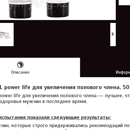
Описание
Информ
L power life для увеличения полового члена, 50
power life для увеличения полового члена ― лучшее, ч
здоровья мужчин в последнее время.
испытания показали следующие результаты:
чин, которые строго придерживались рекомендаций по