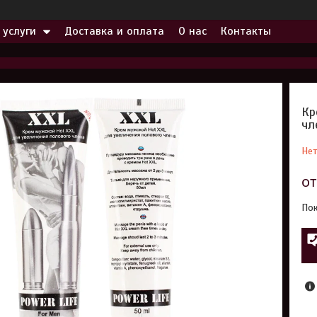
 услуги
Доставка и оплата
О нас
Контакты
Кр
чл
Нет
о
Пок