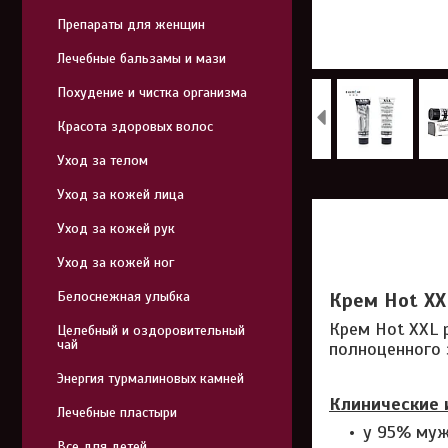
Препараты для женщин
Лечебные бальзамы и мази
Похудение и чистка организма
Красота здоровых волос
Уход за телом
Уход за кожей лица
Уход за кожей рук
Уход за кожей ног
Белоснежная улыбка
Крем Hot XX
Крем Hot XXL 
Целебный и оздоровительный
чай
полноценного 
Энергия турмалиновых камней
Клинические 
Лечебные пластыри
у 95% муж
Все для детей