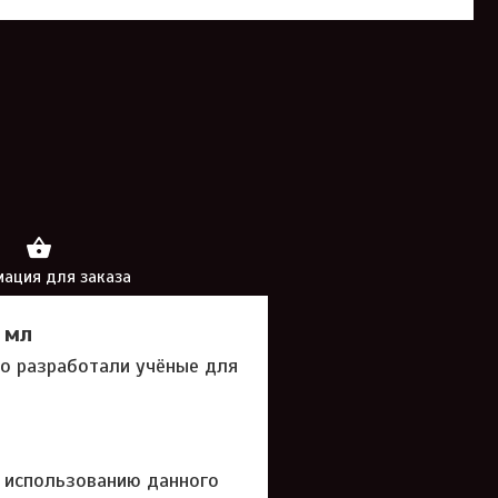
ация для заказа
 мл
то разработали учёные для
 использованию данного