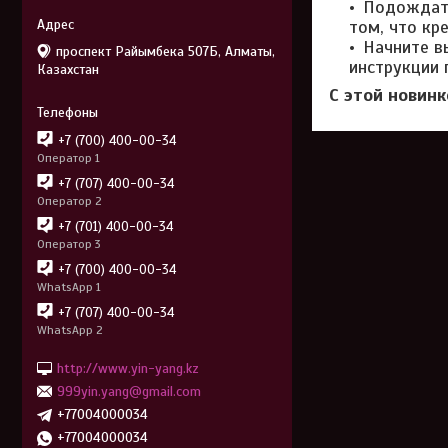
Подождать
том, что кр
Начните в
проспект Райымбека 507Б, Алматы,
инструкции 
Казахстан
С этой новинк
+7 (700) 400-00-34
Оператор 1
+7 (707) 400-00-34
Оператор 2
+7 (701) 400-00-34
Оператор 3
+7 (700) 400-00-34
WhatsApp 1
+7 (707) 400-00-34
WhatsApp 2
http://www.yin-yang.kz
999yin.yang@gmail.com
+77004000034
+77004000034