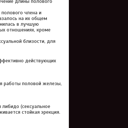
ичение длины полового
 полового члена и
казалось на их общем
енилась в лучшую
ных отношениях, кроме
суальной близости, для
эффективно действующих
я работы половой железы,
я либидо (сексуальное
живается стойкая эрекция.