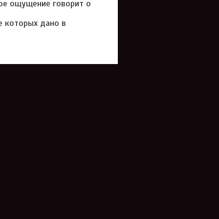
ое ощущение говорит о
е которых дано в