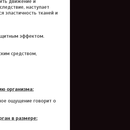
ить движение и
следствие, наступает
я эластичность тканей и
ащитным эффектом.
ским средством,
ию организма:
ное ощущение говорит о
ган в размере: