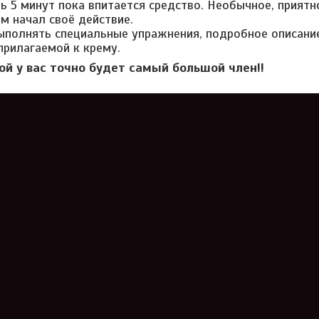
 5 минут пока впитается средство. Необычное, приятн
ем начал своё действие.
ыполнять специальные упражнения, подробное описани
прилагаемой к крему.
ой у вас точно будет самый большой член!!