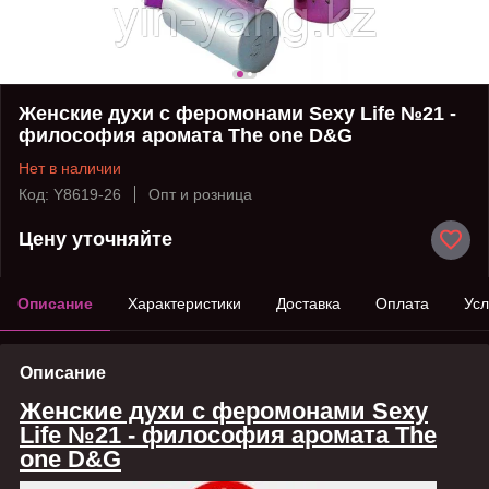
Женские духи с феромонами Sexy Life №21 -
философия аромата The one D&G
Нет в наличии
Код: Y8619-26
Опт и розница
Цену уточняйте
Описание
Характеристики
Доставка
Оплата
Усл
Описание
Женские духи с феромонами Sexy
Life №21 - философия аромата The
one D&G