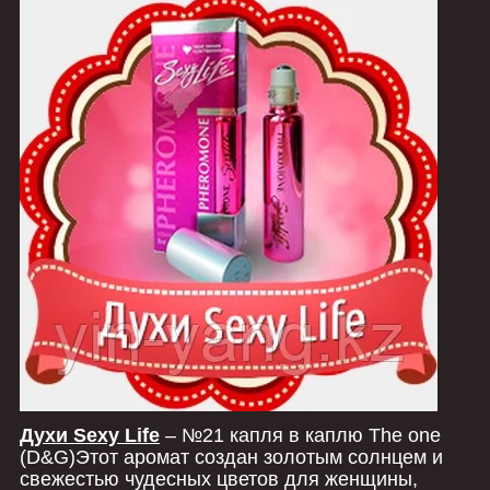
Духи Sexy Life
–
№21 капля в каплю The one
(D&G)Этот аромат создан золотым солнцем и
свежестью чудесных цветов для женщины,