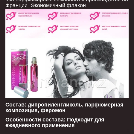
Франции- Экономичный флакон
Состав
:
дипропиленгликоль, парфюмерная
композиция, феромон
Особенности состава:
Подходит для
ежедневного применения