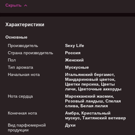
Скрыть
Характеристики
Основные
Производитель
Sexy Life
Страна производитель
Россия
Пол
Женский
Тип аромата
Мускусные
Начальная нота
Итальянский бергамот,
Мандариновый цветок,
Цветки персика, Цветы
личи, Цветочные аккорды
Нота сердца
Марокканский жасмин,
Розовый ландыш, Спелая
слива, Белая лилия
Конечная нота
Амбра, Кристальный
мускус, Таитянский ветивер
Вид парфюмерной
Духи
продукции