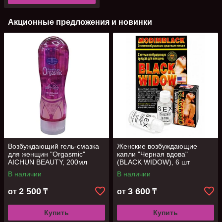
Акционные предложения и новинки
Возбуждающий гель-смазка
Женские возбуждающие
для женщин "Orgasmic"
капли "Черная вдова"
AICHUN BEAUTY, 200мл
(BLACK WIDOW), 6 шт
В наличии
В наличии
2 500
3 600
от
₸
от
₸
Купить
Купить