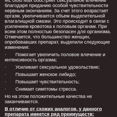
ML Gold Max обостряет сексуальное влечение
благодаря приданию особой чувствительности
нервным окончаниям. За счет этого возрастает
оргазм, увеличивается объем выделительной
влагалищной смазки. Это происходит в связи с
усилением кровотока к половым органам. При
всем этом полностью безопасен для организма.
Отмечается, что большинство женщин,
опробовавших препарат, выделили следующие
изменения:
· Помогает увеличить половое влечение и
интенсивность оргазма;
· Усиливает сексуальное удовольствие;
· Повышает женское либидо;
· Повышает чувствительность;
· Снимает симптомы стресса.
Но на этом положительные качества не
заканчиваются.
В отличие от схожих аналогов, у данного
препарата имеется ряд преимуществ: