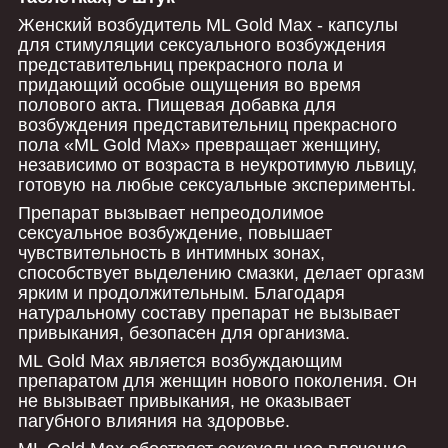
Женский возбудитель ML Gold Max - капсулы
для стимуляции сексуального возбуждения
представительниц прекрасного пола и
придающий особые ощущения во время
полового акта. Пищевая добавка для
возбуждения представительниц прекрасного
пола «ML Gold Max» превращает женщину,
независимо от возраста в неукротимую львицу,
готовую на любые сексуальные эксперименты.
Препарат вызывает непреодолимое
сексуальное возбуждение, повышает
чувствительность в интимных зонах,
способствует выделению смазки, делает оргазм
ярким и продолжительным. Благодаря
натуральному составу препарат не вызывает
привыкания, безопасен для организма.
ML Gold Max является возбуждающим
препаратом для женщин нового поколения. Он
не вызывает привыкания, не оказывает
пагубного влияния на здоровье.