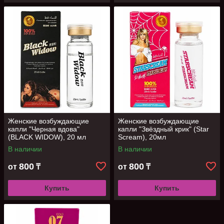
Женские возбуждающие
Женские возбуждающие
капли "Черная вдова"
капли "Звёздный крик" (Star
(BLACK WIDOW), 20 мл
Scream), 20мл
В наличии
В наличии
800
800
от
₸
от
₸
Купить
Купить