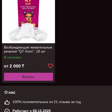
Возбуждающие жевательные
резинки "Q7 Gum", 18 шт
В наличии
2 000
от
₸
Купить
О нас
100% положительных из 21 отзыва за год
Работает с 08.12.2020