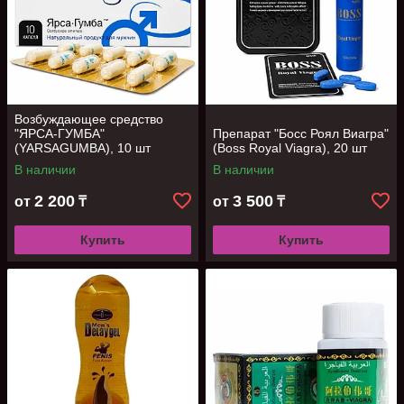
Возбуждающее средство
"ЯРСА-ГУМБА"
Препарат "Босс Роял Виагра"
(YARSAGUMBA), 10 шт
(Boss Royal Viagra), 20 шт
В наличии
В наличии
2 200
3 500
от
₸
от
₸
Купить
Купить