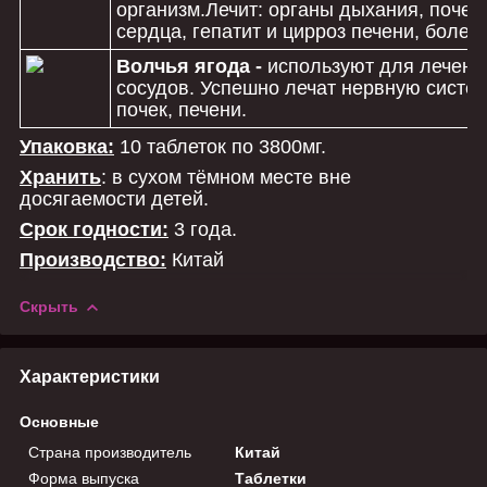
организм.Лечит: органы дыхания, почеч
сердца, гепатит и цирроз печени, болез
Волчья ягода -
используют для лечени
сосудов. Успешно лечат нервную систе
почек, печени.
Упаковка:
10 таблеток по 3800мг.
Хранить
: в сухом тёмном месте вне
досягаемости детей.
Срок годности:
3 года.
Производство:
Китай
Скрыть
Характеристики
Основные
Страна производитель
Китай
Форма выпуска
Таблетки