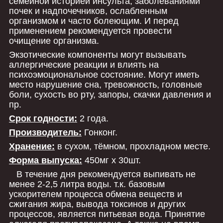
семейной историей инсульта, заболеваниями
почек и надпочечников, ослабленным
организмом и часто болеющим. И перед
применением рекомендуется провести
очищение организма.
Экзотические компоненты могут вызывать
аллергические реакции и влиять на
психоэмоциональное состояние. Могут иметь
место нарушение сна, тревожность, головные
боли, сухость во рту, запоры, скачки давления и
пр.
Срок годности:
2 года.
Производитель:
Гонконг.
Хранение:
в сухом, тёмном, прохладном месте.
Форма выпуска:
450мг х 30шт.
В течение дня рекомендуется выпивать не
менее 2-2,5 литра воды. т.к. базовым
ускорителем процесса обмена веществ и
сжигания жира, вывода токсинов и других
процессов, является питьевая вода. Принятие