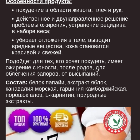
Особенности продукта:
похудение в области живота, плеч и рук;
действенное и двунаправленное решение
проблемы ожирения, устранение рецидива
в наборе веса;
убирает отложения в теле, выводит
вредные вещества, кожа становится
красивой и свежей.
Подойдет для тех, кто хочет похудеть, имеет
ожирение с юности, после родов, для
облегчения запоров, от высыпаний.
Состав:
белок папайи, экстракт яблок,
канавалия морская, гарциния камбоджийская,
порошок алоэ, L-карнитин, природные
экстракты.