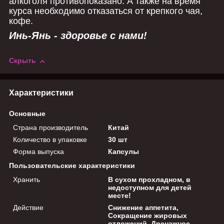
алкоголя противопоказано. А также на время
курса необходимо отказаться от крепкого чая,
кофе.
Инь-Янь - здоровье с нами!
Скрыть
Характеристики
Основные
Страна производитель
Китай
Количество в упаковке
30 шт
Форма выпуска
Капсулы
Пользовательские характеристики
Хранить
В сухом прохладном, в
недоступном для детей
месте!
Действие
Снижение аппетита,
Сокращение жировых
отложений, Дренажное,