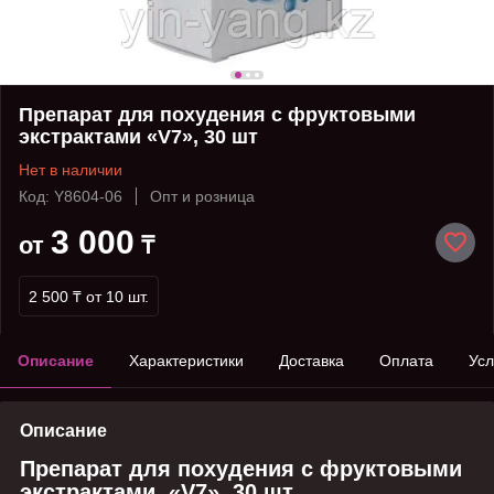
Препарат для похудения с фруктовыми
экстрактами «V7», 30 шт
Нет в наличии
Код: Y8604-06
Опт и розница
3 000
от
₸
2 500 ₸
от 10 шт.
Описание
Характеристики
Доставка
Оплата
Усл
Описание
Препарат для похудения с фруктовыми
экстрактами «V7», 30 шт