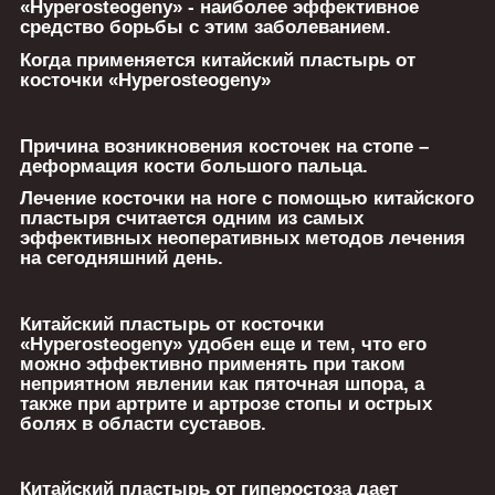
«Hyperosteogeny» - наиболее эффективное
средство борьбы с этим заболеванием.
Когда применяется китайский пластырь от
косточки «Hyperosteogeny»
Причина возникновения косточек на стопе –
деформация кости большого пальца.
Лечение косточки на ноге с помощью китайского
пластыря считается одним из самых
эффективных неоперативных методов лечения
на сегодняшний день.
Китайский пластырь от косточки
«Hyperosteogeny» удобен еще и тем, что его
можно эффективно применять при таком
неприятном явлении как пяточная шпора, а
также при артрите и артрозе стопы и острых
болях в области суставов.
Китайский пластырь от гиперостоза дает