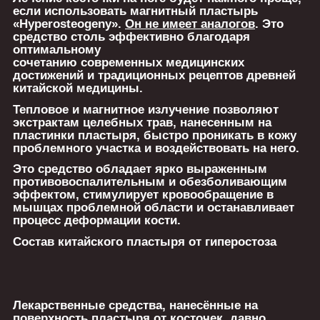
если использовать магнитный пластырь
«Hyperosteogeny».
Он не имеет аналогов
. Это
средство столь эффективно благодаря
оптимальному
сочетанию современных медицинских
достижений и традиционных рецептов древней
китайской медицины.
Тепловое и магнитное излучение позволяют
экстрактам целебных трав, нанесенным на
пластинки пластыря, быстро проникать в кожу
проблемного участка и воздействовать на него.
Это средство обладает ярко выраженным
противовоспалительным и обезболивающим
эффектом, стимулирует кровообращение в
мышцах проблемной области и останавливает
процесс деформации кости.
Состав китайского пластыря от гиперостоза
Лекарственные средства, нанесённые на
поверхность пластыря от косточек, давно