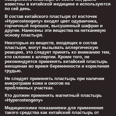
известны в китайской медицине и используются
по сей день.
В состав китайского пластыря от косточек
«Hyperosteogeny» входят цвет одуванчика,
горчичный порошок, высушенный шафран и
другие. Нанесены эти вещества на нетканевую
основу пластыря.
Некоторые из веществ, входящих в состав
пластыря, могут вызывать аллергическую
реакцию, это следует принять ко вниманию тем,
кто склонен к аллергии. Кроме того, не
рекомендуется применять китайский пластырь
женщинам во время беременности и кормления
грудью.
Не следует применять пластырь при наличии
микротравм кожи и ожогов на
проблемных участках.
Кто должен применять магнитный пластырь
«Hyperosteogeny»
Медицинскими показаниями для применения
такого средства как китайский пластырь от