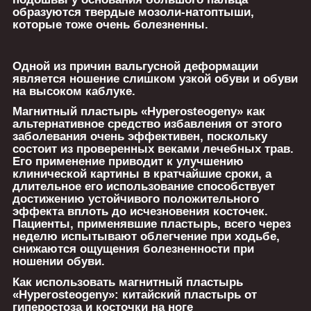
образуются твердые мозоли-натоптыши,
которые тоже очень болезненны.
Одной из причин вальгусной деформации
является ношение слишком узкой обуви и обуви
на высоком каблуке.
Магнитный пластырь «Hyperosteogeny» как
альтернативное средство избавления от этого
заболевания очень эффективен, поскольку
состоит из проверенных веками лечебных трав.
Его применение приводит к улучшению
клинической картины в кратчайшие сроки, а
длительное его использование способствует
достижению устойчивого положительного
эффекта вплоть до исчезновения косточек.
Пациенты, применявшие пластырь, всего через
неделю испытывают облегчение при ходьбе,
снижаются ощущения болезненности при
ношении обуви.
Как использовать магнитный пластырь
«Hyperosteogeny»: китайский пластырь от
гиперостоза и косточки на ноге