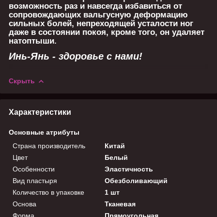
возможность раз и навсегда избавиться от
сопровождающих вальгусную деформацию
сильных болей, непреходящей усталости ног
даже в состоянии покоя, кроме того, он удаляет
натоптыши.
Инь-Янь - здоровье с нами!
Скрыть
Характеристики
Основные атрибуты
Страна производитель
Китай
Цвет
Белый
Особенности
Эластичность
Вид пластыря
Обезболивающий
Количество в упаковке
1 шт
Основа
Тканевая
Форма
Прямоугольная