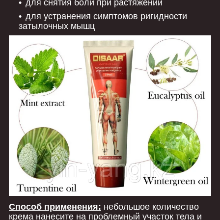
для снятия боли при растяжении
для устранения симптомов ригидности
затылочных мышц
Способ применения:
небольшое количество
крема нанесите на проблемный участок тела и