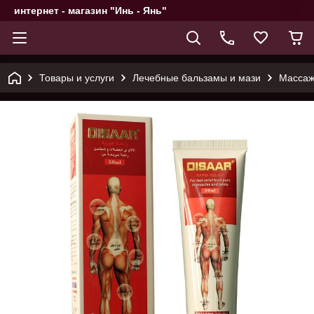
интернет - магазин "Инь - Янь"
Товары и услуги
Лечебные бальзамы и мази
Массажн