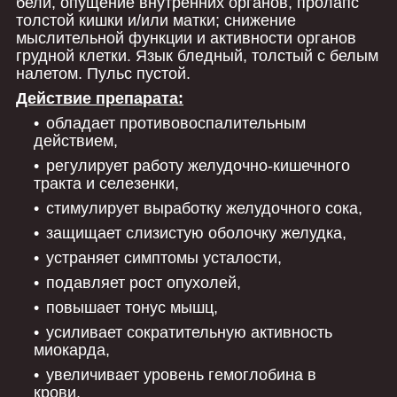
бели, опущение внутренних органов, пролапс
толстой кишки и/или матки; снижение
мыслительной функции и активности органов
грудной клетки. Язык бледный, толстый с белым
налетом. Пульс пустой.
Действие препарата:
обладает противовоспалительным
действием,
регулирует работу желудочно-кишечного
тракта и селезенки,
стимулирует выработку желудочного сока,
защищает слизистую оболочку желудка,
устраняет симптомы усталости,
подавляет рост опухолей,
повышает тонус мышц,
усиливает сократительную активность
миокарда,
увеличивает уровень гемоглобина в
крови,