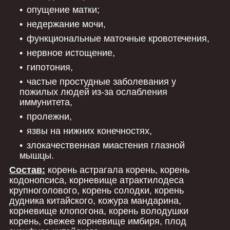
опущение матки;
недержание мочи,
функциональные маточные кровотечения,
нервное истощение,
гипотония,
частые простудные заболевания у
пожилых людей из-за ослабления
иммунитета,
пролежни,
язвы на нижних конечностях,
злокачественная миастения глазной
мышцы.
Состав:
корень астрагала корень, корень
кодонопсиса, корневище атрактилодеса
крупноголового, корень солодки, корень
дудника китайского, кожура мандарина,
корневище клопогона, корень володушки
корень, свежее корневище имбиря, плод