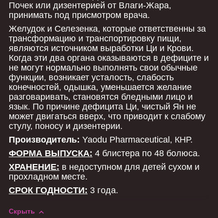
Почек или дизентерией от Влаги-Жара,
принимать под присмотром врача.
Желудок и Селезенка, которые ответственны за
трансформацию и транспортировку пищи,
являются источником выработки Ци и Крови.
Когда эти два органа оказываются в дефиците и
не могут нормально выполнять свои обычные
функции, возникает усталость, слабость
конечностей, одышка, уменьшается желание
разговаривать, становятся бледными лицо и
язык. По причине дефицита Ци, чистый Ян не
может двигаться вверх, что приводит к слабому
стулу, поносу и дизентерии.
Производитель:
Yaodu Pharmaceutical, КНР.
ФОРМА ВЫПУСКА:
4 блистера по 48 болюса.
ХРАНЕНИЕ:
в недоступном для детей сухом и
прохладном месте.
СРОК ГОДНОСТИ:
3 года.
Скрыть