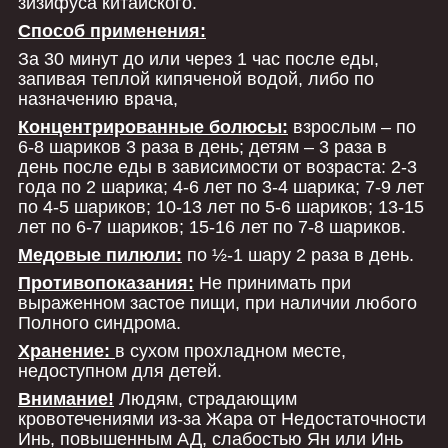
зизифуса китайского.
Способ применения:
За 30 минут до или через 1 час после еды,
запивая теплой кипяченой водой, либо по
назначению врача,
Концентрированные болюсы:
взрослым – по
6-8 шариков 3 раза в день; детям – 3 раза в
день после еды в зависимости от возраста: 2-3
года по 2 шарика; 4-6 лет по 3-4 шарика; 7-9 лет
по 4-5 шариков; 10-13 лет по 5-6 шариков; 13-15
лет по 6-7 шариков; 15-16 лет по 7-8 шариков.
Медовые пилюли:
по ½-1 шару 2 раза в день.
Противопоказания:
Не принимать при
выраженном застое пищи, при наличии любого
Полного синдрома.
Хранение:
в сухом прохладном месте,
недоступном для детей.
Внимание!
Людям, страдающим
кровотечениями из-за Жара от Недостаточности
Инь, повышенным АД, слабостью Ян или Инь