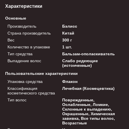
Характеристики
Основные
Производитель
Бэлисс
Страна производитель
Китай
Вес
300 г
Количество в упаковке
1 шт.
Тип средства
Бальзам-ополаскиватель
Выпадение волос
Слабо редеющие
(истонченные)
Пользовательские характеристики
Упаковка средства
Флакон
Классификация
Лечебная (Космецевтика)
косметического средства
Тип волос
Поврежденные,
Ослабленные, Ломкие,
Склонные к выпадению,
Окрашенные, Химическая
завивка, Все типы волос,
Возрастные