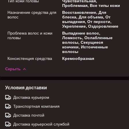
Тип кожи головы
Чувствительная,
Проблемная, Все типы кожи
Назначение средства для
Восстановление, Для
волос
блеска, Для объема, От
выпадения, От перхоти,
Укрепление, Оздоровление
Проблема волос и кожи
Выпадение волос,
головы
Ломкость, Ослабленные
волосы, Секущиеся
кончики, Истонченные
волосы
Консистенция средства
Кремообразная
Скрыть
Условия доставки
Доставка курьером
Транспортная компания
Доставка почтой
Доставка курьерской службой