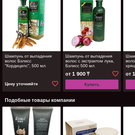
Шампунь от выпадения
Шампунь от выпадения
Шам
волос Бэлисс
волос с экстрактом лука,
воло
"Кордицепс", 500 мл.
Бэлисс 500 мл.
хрящ
1 900
от
₸
от
Цену уточняйте
Купить
Подобные товары компании