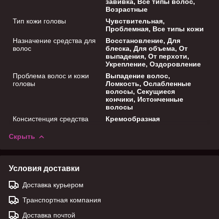
завивка, Все типы волос,
Возрастные
Тип кожи головы
Чувствительная,
Проблемная, Все типы кожи
Назначение средства для
Восстановление, Для
волос
блеска, Для объема, От
выпадения, От перхоти,
Укрепление, Оздоровление
Проблема волос и кожи
Выпадение волос,
головы
Ломкость, Ослабленные
волосы, Секущиеся
кончики, Истонченные
волосы
Консистенция средства
Кремообразная
Скрыть
Условия доставки
Доставка курьером
Транспортная компания
Доставка почтой