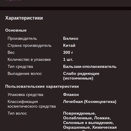
Характеристики
Основные
Производитель
Бэлисс
Страна производитель
Китай
Вес
300 г
Количество в упаковке
1 шт.
Тип средства
Бальзам-ополаскиватель
Выпадение волос
Слабо редеющие
(истонченные)
Пользовательские характеристики
Упаковка средства
Флакон
Классификация
Лечебная (Космецевтика)
косметического средства
Тип волос
Поврежденные,
Ослабленные, Ломкие,
Склонные к выпадению,
Окрашенные, Химическая