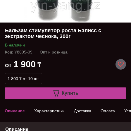
Бальзам стимулятор роста Бэлисс с
экстрактом чеснока, 300г
В наличии
Код: Y8605-09
Опт и розница
1 900
от
₸
1 800 ₸
от 10 шт.
Купить
Описание
Характеристики
Доставка
Оплата
Усл
Описание