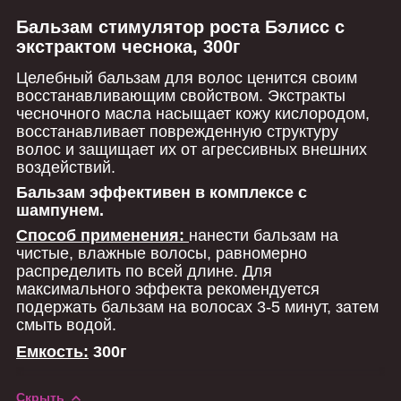
Бальзам стимулятор роста Бэлисс с
экстрактом чеснока, 300г
Целебный бальзам для волос ценится своим
восстанавливающим свойством. Экстракты
чесночного масла насыщает кожу кислородом,
восстанавливает поврежденную структуру
волос и защищает их от агрессивных внешних
воздействий.
Бальзам эффективен в комплексе с
шампунем.
Способ применения:
нанести бальзам на
чистые, влажные волосы, равномерно
распределить по всей длине. Для
максимального эффекта рекомендуется
подержать бальзам на волосах 3-5 минут, затем
смыть водой.
Емкость:
300г
Скрыть