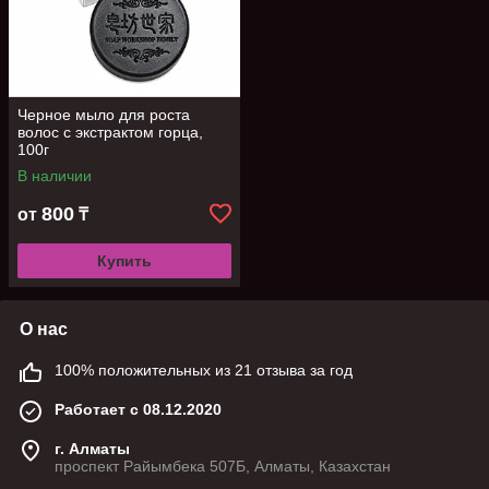
Черное мыло для роста
волос с экстрактом горца,
100г
В наличии
800
от
₸
Купить
О нас
100% положительных из 21 отзыва за год
Работает с 08.12.2020
г. Алматы
проспект Райымбека 507Б, Алматы, Казахстан