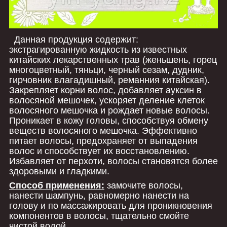
Данная продукция содержит:
экстрагированную жидкость из известных
китайских лекарственных трав (женьшень, горец
многоцветный, тяньци, черный сезам, дудник,
гирчовник влагадишный, реманния китайская).
Закрепляет корни волос, добавляет ауксин в
волосяной мешочек, ускоряет деление клеток
волосяного мешочка и рождает новые волосы.
Проникает в кожу головы, способствуя обмену
веществ волосяного мешочка. Эффективно
питает волосы, предохраняет от выпадения
волос и способствует их восстановлению.
Избавляет от перхоти, волосы становятся более
здоровыми и гладкими.
Способ применения:
замочите волосы,
нанести шампунь, равномерно нанести на
голову и по массажировать для проникновения
компонентов в волосы, тщательно смойте
чистой водой.