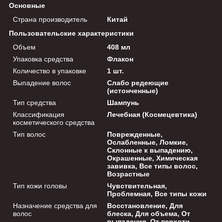
Основные
Страна производитель
Китай
Пользовательские характеристики
Объем
408 мл
Упаковка средства
Флакон
Количество в упаковке
1 шт.
Выпадение волос
Слабо редеющие
(истонченные)
Тип средства
Шампунь
Классификация
Лечебная (Космецевтика)
косметического средства
Тип волос
Поврежденные,
Ослабленные, Ломкие,
Склонные к выпадению,
Окрашенные, Химическая
завивка, Все типы волос,
Возрастные
Тип кожи головы
Чувствительная,
Проблемная, Все типы кожи
Назначение средства для
Восстановление, Для
волос
блеска, Для объема, От
выпадения, От перхоти,