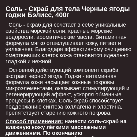
Соль - Скраб для тела Черные ягоды
годжи Бэлисс, 400г
Соль - скраб для сочетает в себе уникальные
свойства морской соли, красные морские
водоросли, ароматические масла. Витаминная
формула мягко отшелушивает кожу, питает и
увлажняет. Благодаря эффективному очищению
омертвевших клеток кожа становится идеально
гладкой и нежной.
Основной действующий компонент скраба
экстракт черной ягоды Годжи - витаминная
формула кожи насыщает кожные покровы
микроэлементами, оказывает стимулирующий и
регенерирующий эффект, ускоряя обменные
процессы в клетках. Соль скраб способствует
поддержанию синтеза коллагена и эластина,
препятствует старению кожного покрова.
Способ применения:
нанести соль-скраб на
влажную кожу лёгкими массажными
движениями. По окончанию