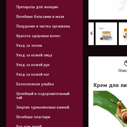
Препараты для женщин
Лечебные бальзамы и мази
Похудение и чистка организма
Красота здоровых волос
Уход за телом
Уход за кожей лица
Уход за кожей рук
Опи
Уход за кожей ног
Белоснежная улыбка
Крем для ли
Целебный и оздоровительный
чай
Энергия турмалиновых камней
Лечебные пластыри
Все для детей