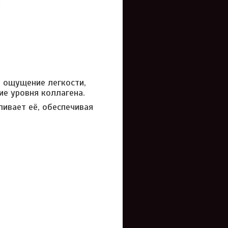
т ощущение легкости,
е уровня коллагена.
ливает её, обеспечивая