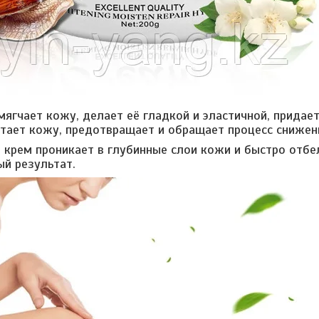
мягчает кожу, делает её гладкой и эластичной, придае
тает кожу, предотвращает и обращает процесс снижени
, крем проникает в глубинные слои кожи и быстро отбе
й результат.