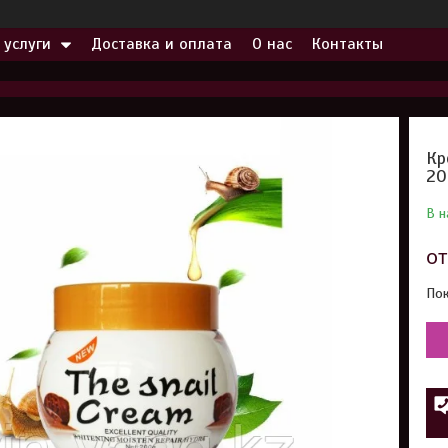
 услуги
Доставка и оплата
О нас
Контакты
Кр
20
В н
о
Пок