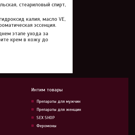
льская, стеариловый спирт,
идроксид калия, масло VE,
роматическая эссенция.
нем этапе ухода за
ите крем в кожу до
Интим товары
Препараты для мужчин
Препараты для женщин
SEX SHOP
Феромоны