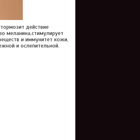
 тормозит действие
во меланина,
стимулирует
 веществ и иммунитет кожи,
нежной и ослепительной.