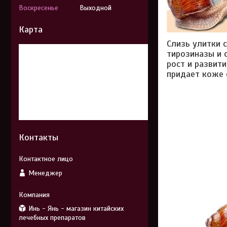
Воскресенье
Выходной
Карта
Слизь улитки 
тирозиназы и 
рост и развит
придает коже 
Контакты
Менеджер
Инь - Янь - магазин китайских
лечебных препаратов