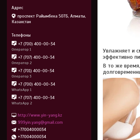
проспект Райымбека 507Б, Алматы,
Казахстан
+7 (700) 400-00-34
Оператор 1
Увлажняет и с
эффективно пи
+7 (707) 400-00-34
Оператор 2
В то же время
+7 (701) 400-00-34
долговременны
Оператор 3
+7 (700) 400-00-34
WhatsApp 1
+7 (707) 400-00-34
WhatsApp 2
http://www.yin-yang.kz
999yin.yang@gmail.com
+77004000034
+77004000034