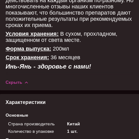
действовать на каждый организм по-разному. Но
многочисленные отзывы наших клиентов
показывают, что большинство препаратов дают
положительные результаты при рекомендуемых
сроках их приема.
Условия хранения:
В сухом, прохладном,
защищенном от света месте.
Форма выпуска:
200мл
Срок хранения:
36 месяцев
Инь-Янь - здоровье с нами!
Скрыть
Характеристики
Основные
Страна производитель
Китай
Количество в упаковке
1 шт.