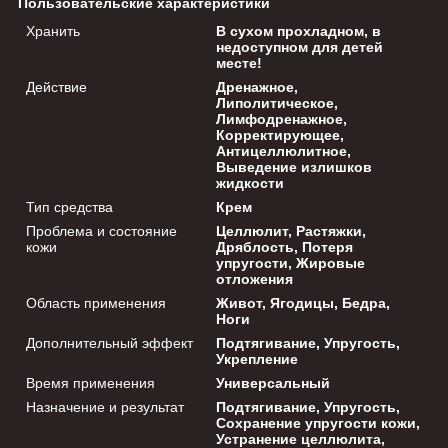
Пользовательские характеристики
Хранить
В сухом прохладном, в
недоступном для детей
месте!
Действие
Дренажное,
Липолитическое,
Лимфодренажное,
Корректирующее,
Антицеллюлитное,
Выведение излишков
жидкости
Тип средства
Крем
Проблема и состояние
Целлюлит, Растяжки,
кожи
Дряблость, Потеря
упругости, Жировые
отложения
Область применения
Живот, Ягодицы, Бедра,
Ноги
Дополнительный эффект
Подтягивание, Упругость,
Укрепление
Время применения
Универсальный
Назначение и результат
Подтягивание, Упругость,
Сохранение упругости кожи,
Устранение целлюлита,