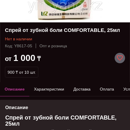
Спрей от зубной боли COMFORTABLE, 25мл
Нет в наличии
Код: Y8617-05
Опт и розница
1 000
от
₸
900 ₸
от 10 шт.
Описание
Характеристики
Доставка
Оплата
Усл
Описание
Спрей от зубной боли COMFORTABLE,
25мл