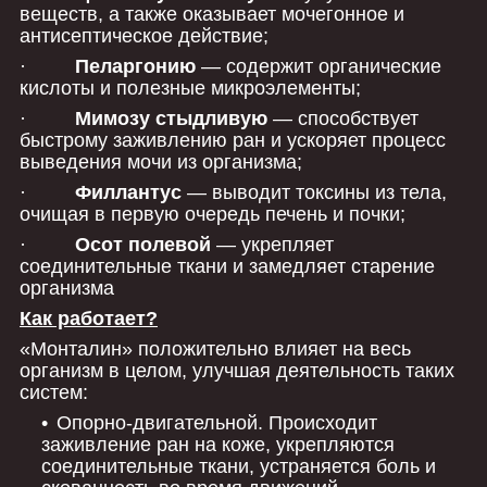
веществ, а также оказывает мочегонное и
антисептическое действие;
·
Пеларгонию
— содержит органические
кислоты и полезные микроэлементы;
·
Мимозу стыдливую
— способствует
быстрому заживлению ран и ускоряет процесс
выведения мочи из организма;
·
Филлантус
— выводит токсины из тела,
очищая в первую очередь печень и почки;
·
Осот полевой
— укрепляет
соединительные ткани и замедляет старение
организма
Как работает?
«Монталин» положительно влияет на весь
организм в целом, улучшая деятельность таких
систем:
Опорно-двигательной. Происходит
заживление ран на коже, укрепляются
соединительные ткани, устраняется боль и