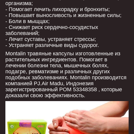
организма;
- Помогает лечить лихорадку и бронхиты;
- Повышает выносливость и жизненные силы;
- Боли в мыщцах;
- Снижает риск сердечно-сосудистых
заболеваний;
- Лечит суставы, устраняет стрессы;
- Устраняет различные виды судорог.
Montalin травяные капсулы изготовленные из
растительных ингредиентов. Помогает в
лечении болезни тела, мышечных болях,
подагре, ревматизме и различных других
подобных заболеваниях. Montalin производится
компанией PJ.Air Madu, Индонезия
зарегистрированный POM 53348358 , которые
доказали свою эффективность.