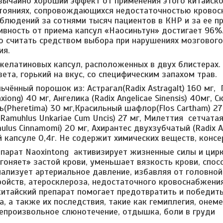
вычайно хороший эффект от применения этого китайско
тояниях, сопровождающихся недостаточностью кровосн
блюдений за сотнями тысяч пациентов в КНР и за ее п
вность от приема капсул «Наосиньтун» достигает 96%
 считать средством выбора при нарушениях мозгового
ия.
желатиновых капсул, расположенных в двух блистерах
ета, горький на вкус, со специфическим запахом трав.
чённый порошок из: Астрагал(Radix Astragalt) 160 мг,
iong) 40 мг, Ангелика (Radix Angelicae Sinensis) 40мг, Ск
(Pheretima) 30 мг,Красильный шафлор(Flos Cartham) 27
amuhlus Unkariae Cum Uncis) 27 мг, Милеттия сетчатая (
lus Cinnamomi) 20 мг, Ахирантес двухзубчатый (Radix Ac
 капсуле 0,4г. Не содержит химических веществ, консер
парат Naoxintong активизирует жизненные силы и цир
згоняет» застой крови, уменьшает вязкость крови, спо
мализует артериальное давление, избавляя от головной
ройств, атеросклероза, недостаточного кровоснабжени
китайский препарат помогает предотвратить и победит
, а также их последствия, такие как гемиплегия, онем
 непроизвольное слюнотечение, отдышка, боли в груди