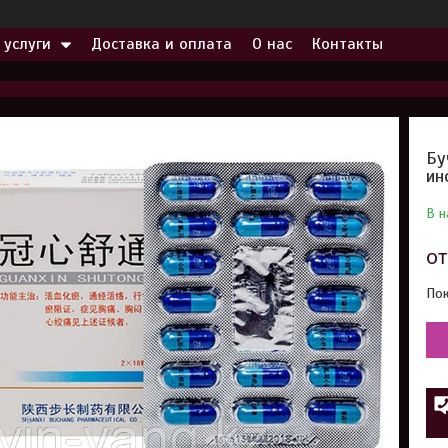
 услуги
Доставка и оплата
О нас
Контакты
Бу
ин
В н
о
Пок