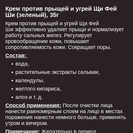
Крем против прыщей и угрей Щи Фей
Ши (зеленый), 35г
Крем против прыщей и угрей Щи Фей
Ши эффективно удаляет прыщи и нормализует
работу сальных желез. Регулирует
кровообращение кожи, повышает
сопротивляемость кожи. Сокращает поры.
Состав:
вода,
растительные экстракты сальвии,
календулы,
желтого кипариса,
алоэ и т. д.
Способ применения:
После очистки лица
нанести равномерным слоем на лицо в местах
поражения нанести немного больше, применять
утром и вечером.
Примечание:
Желательно в период