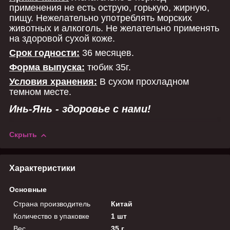
применения не есть острую, горькую, жирную,
пищу. Нежелательно употреблять морских
животных и алкоголь. Не желательно применять
на здоровой сухой коже.
Срок годности:
36 месяцев.
Форма выпуска:
тюбик 35г.
Условия хранения:
В сухом прохладном
темном месте.
Инь-Янь - здоровье с нами!
Скрыть
Характеристики
Основные
Страна производитель
Китай
Количество в упаковке
1 шт
Вес
35 г