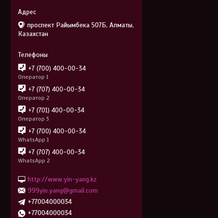
проспект Райымбека 507Б, Алматы,
Казахстан
+7 (700) 400-00-34
Оператор 1
+7 (707) 400-00-34
Оператор 2
+7 (701) 400-00-34
Оператор 3
+7 (700) 400-00-34
WhatsApp 1
+7 (707) 400-00-34
WhatsApp 2
http://www.yin-yang.kz
999yin.yang@gmail.com
+77004000034
+77004000034