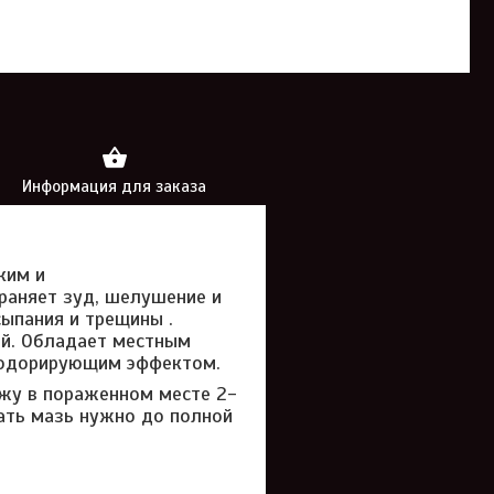
Информация для заказа
ким и
раняет зуд, шелушение и
ыпания и трещины .
ей. Обладает местным
зодорирующим эффектом.
ожу в пораженном месте 2-
ать мазь нужно до полной