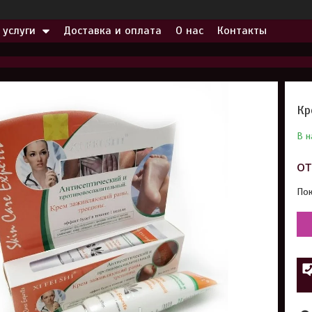
 услуги
Доставка и оплата
О нас
Контакты
Кр
В н
о
Пок