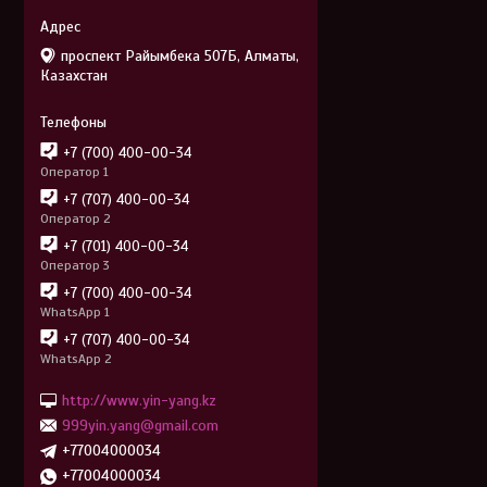
проспект Райымбека 507Б, Алматы,
Казахстан
+7 (700) 400-00-34
Оператор 1
+7 (707) 400-00-34
Оператор 2
+7 (701) 400-00-34
Оператор 3
+7 (700) 400-00-34
WhatsApp 1
+7 (707) 400-00-34
WhatsApp 2
http://www.yin-yang.kz
999yin.yang@gmail.com
+77004000034
+77004000034