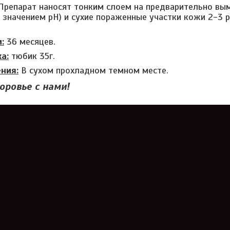
Препарат наносят тонким слоем на предварительно вы
 значением pH) и сухие пораженные участки кожи 2-3 р
:
36 месяцев.
а:
тюбик 35г.
ния:
В сухом прохладном темном месте.
оровье с нами!