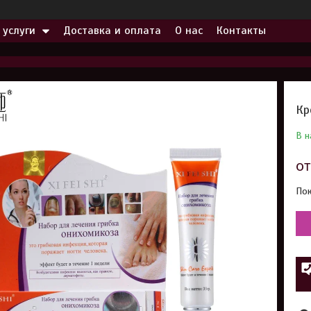
 услуги
Доставка и оплата
О нас
Контакты
Кр
В н
о
Пок