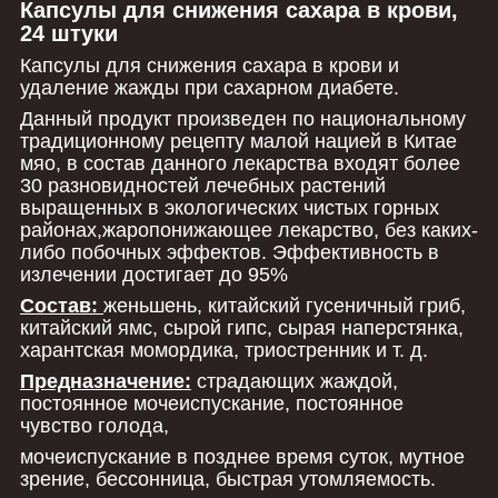
Капсулы для снижения сахара в крови,
24 штуки
Капсулы для снижения сахара в крови и
удаление жажды при сахарном диабете.
Данный продукт произведен по национальному
традиционному рецепту малой нацией в Китае
мяо, в состав данного лекарства входят более
30 разновидностей лечебных растений
выращенных в экологических чистых горных
районах,жаропонижающее лекарство, без каких-
либо побочных эффектов. Эффективность в
излечении достигает до 95%
Состав:
женьшень, китайский гусеничный гриб,
китайский ямс, сырой гипс, сырая наперстянка,
харантская момордика, триостренник и т. д.
Предназначение:
страдающих жаждой,
постоянное мочеиспускание, постоянное
чувство голода,
мочеиспускание в позднее время суток, мутное
зрение, бессонница, быстрая утомляемость.