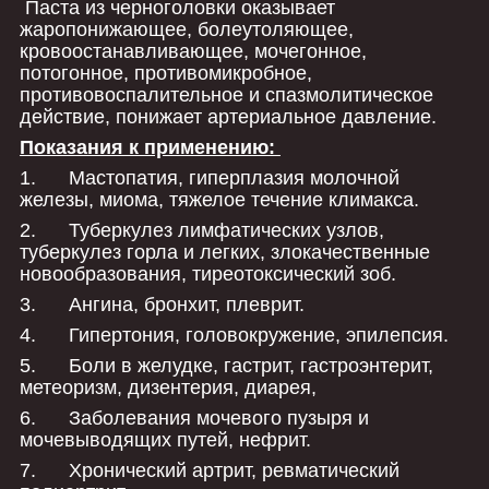
Паста из черноголовки оказывает
жаропонижающее, болеутоляющее,
кровоостанавливающее, мочегонное,
потогонное, противомикробное,
противовоспалительное и спазмолитическое
действие, понижает артериальное давление.
Показания к применению:
1. Мастопатия, гиперплазия молочной
железы, миома, тяжелое течение климакса.
2. Туберкулез лимфатических узлов,
туберкулез горла и легких, злокачественные
новообразования, тиреотоксический зоб.
3. Ангина, бронхит, плеврит.
4. Гипертония, головокружение, эпилепсия.
5. Боли в желудке, гастрит, гастроэнтерит,
метеоризм, дизентерия, диарея,
6. Заболевания мочевого пузыря и
мочевыводящих путей, нефрит.
7. Хронический артрит, ревматический