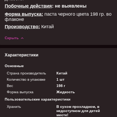
Побочные действия
: не выявлены
Форма выпуска:
паста черного цвета 198 гр. во
флаконе
Производство:
Китай
Скрыть
Характеристики
Основные
Страна производитель
Китай
Количество в упаковке
1 шт
Вес
198 г
Форма выпуска
Жидкость
Пользовательские характеристики
Хранить
В сухом прохладном, в
недоступном для детей
месте!