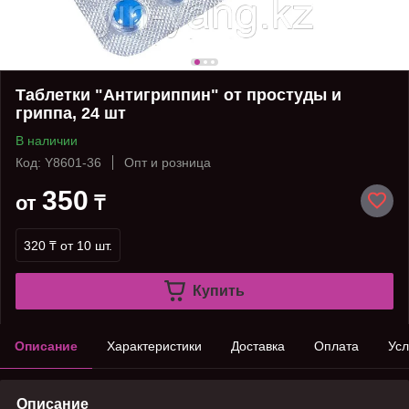
Таблетки "Антигриппин" от простуды и
гриппа, 24 шт
В наличии
Код: Y8601-36
Опт и розница
350
от
₸
320 ₸
от 10 шт.
Купить
Описание
Характеристики
Доставка
Оплата
Усл
Описание