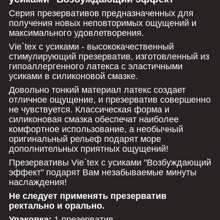
Серия презервативов предназначенных для
получения новых неповторимых ощущений и
максимального удовлетворения.
Vie`tex с усиками - высококачественный
стимулирующий презерватив, изготовленный из
гипоаллергенного латекса с эластичными
усиками в силиконовой смазке.
Довольно тонкий материал латекс создает
отличное ощущение, и презерватив совершенно
не чувствуется. Классическая форма и
силиконовая смазка обеспечат наиболее
комфортное использование, а необычный
оригинальный рельеф подарят море
дополнительных приятных ощущений!
Презервативы Vie`tex с усиками "Возбуждающий
эффект" подарят Вам незабываемые минуты
наслаждения!
Не следует применять презерватив
ректально и орально.
Упаковка:
1
презерватив.