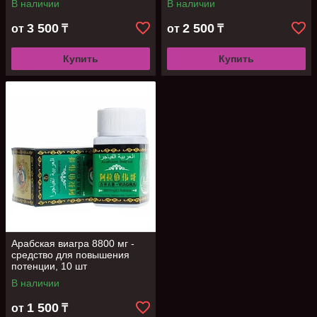
В наличии
В наличии
3 500
2 500
от
₸
от
₸
Купить
Купить
Арабская виагра 8800 мг -
средство для повышения
потенции, 10 шт
В наличии
1 500
от
₸