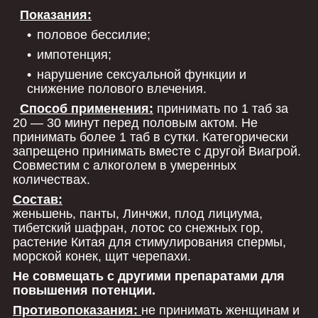
Показания:
половое бессилие;
импотенция;
нарушение сексуальной функции и
снижение полового влечения.
Способ применения:
принимать по 1 таб за
20 — 30 минут перед половым актом. Не
принимать более 1 таб в сутки. Категорически
запрещено принимать вместе с другой Виагрой.
Совместим с алкоголем в умеренных
количествах.
Состав:
женьшень, панты, Линчжи, плод лициума,
тибетский шафран, лотос со снежных гор,
растение Китая для стимулирования спермы,
морской конек, щит черепахи.
Не совмещать с другими препаратами для
повышения потенции.
Противопоказания:
не принимать женщинам и