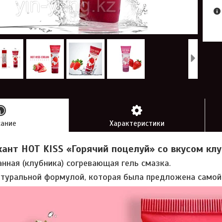
сание
Характеристики
ант HOT KISS «Горячий поцелуй» со вкусом клу
нная (клубника) согревающая гель смазка.
атуральной формулой, которая была предложена самой