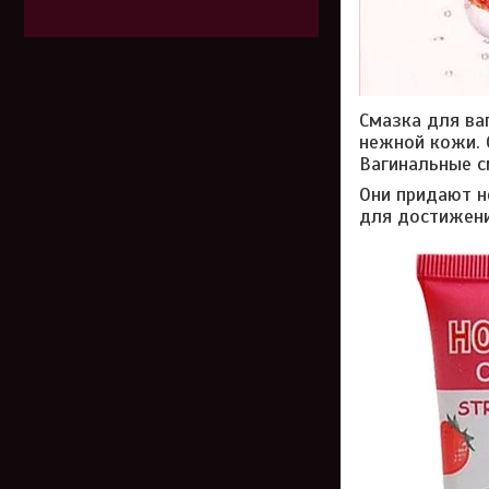
Смазка для ва
нежной кожи. 
Вагинальные с
Они придают н
для достижени