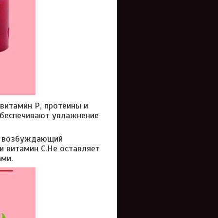
витамин Р, протеины и
обеспечивают увлажнение
ый возбуждающий
и витамин С.Не оставляет
ами.