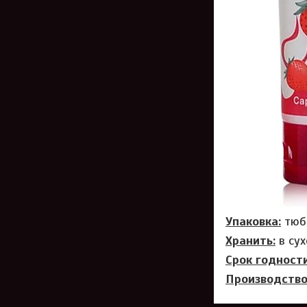
Упаковка:
тюб
Хранить:
в сух
Срок годности
Производство