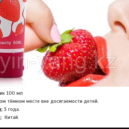
ик 100 мл
ом тёмном месте вне досягаемости детей.
:
3 года.
:
Китай.