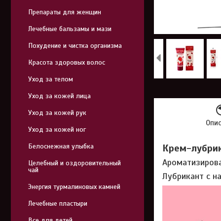
Препараты для женщин
Лечебные бальзамы и мази
Похудение и чистка организма
Красота здоровых волос
Уход за телом
Уход за кожей лица
Уход за кожей рук
Опи
Уход за кожей ног
Белоснежная улыбка
Крем-лубрик
Ароматизирова
Целебный и оздоровительный
чай
Лубрикант с н
Энергия турмалиновых камней
Лечебные пластыри
Все для детей