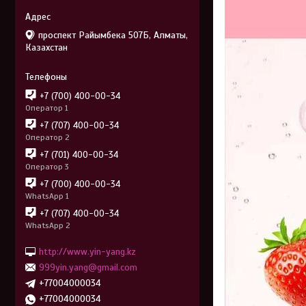
проспект Райымбека 507Б, Алматы,
Казахстан
+7 (700) 400-00-34
Оператор 1
+7 (707) 400-00-34
Оператор 2
+7 (701) 400-00-34
Оператор 3
+7 (700) 400-00-34
WhatsApp 1
+7 (707) 400-00-34
WhatsApp 2
http://www.yin-yang.kz
999yin.yang@gmail.com
+77004000034
+77004000034