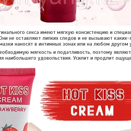
гинального секса имеют мягкую консистенцию и специа
Они не оставляют липких следов и не вызывают каких
мазки наносят в интимных зонах или на любом другом у
еобходимую мягкость и податливость, поэтому являю
я наибольшего удовольствия. Усилит и продлит ощуще