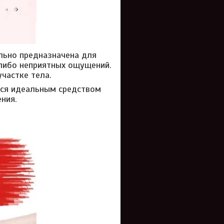
льно предназначена для
-либо неприятных ощущений.
частке тела.
тся идеальным средством
ния.