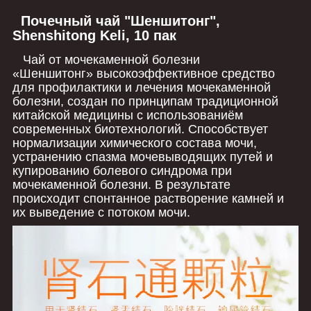
Почечный чай "Шеншитонг",
Shenshitong Keli, 10 пак
Чай от мочекаменной болезни
«Шеншитонг» высокоэффективное средство
для профилактики и лечения мочекаменной
болезни, создан по принципам традиционной
китайской медицины с использованиём
современных биотехнологий. Способствует
нормализации химического состава мочи,
устранению спазма мочевыводящих путей и
купированию болевого синдрома при
мочекаменной болезни. В результате
происходит спонтанное растворение камней и
их выведение с потоком мочи.