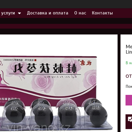
 услуги
Доставка и оплата
О нас
Контакты
Ме
Li
В н
о
Пок