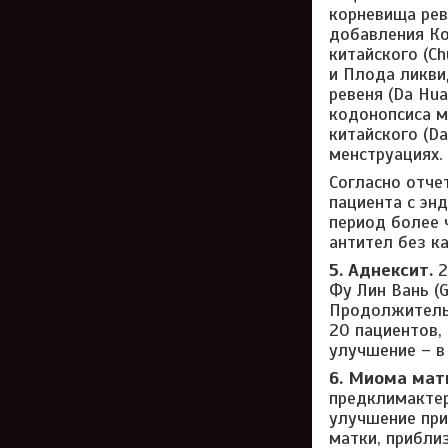
корневища рев
добавления Ко
китайского (Ch
и Плода ликви
ревеня (Da Hua
кодонопсиса м
китайского (Da
менструациях.
Согласно отчет
пациента с эн
период более 
антител без к
5. Аднексит.
2
Фу Лин Вань (
Продолжительн
20 пациентов,
улучшение – в 
6. Миома мат
предклимактер
улучшение при
матки, прибли