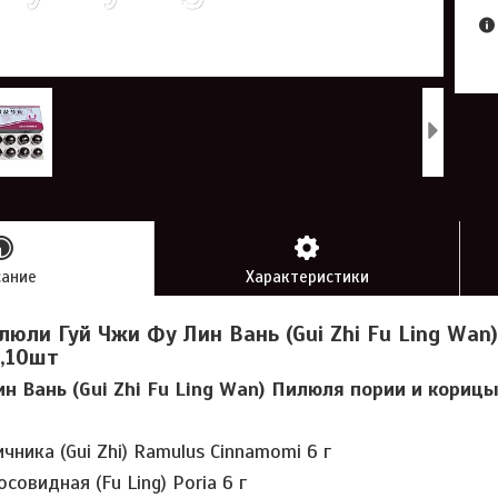
сание
Характеристики
юли Гуй Чжи Фу Лин Вань (Gui Zhi Fu Ling Wan)
,10шт
н Вань (Gui Zhi Fu Ling Wan) Пилюля пории и кориц
чника (Gui Zhi) Ramulus Cinnamomi 6 г
совидная (Fu Ling) Poria 6 г