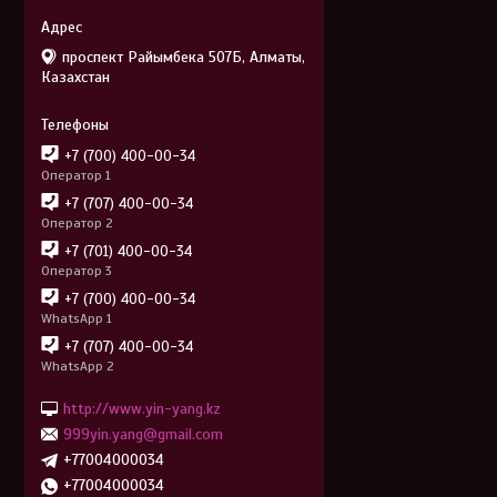
проспект Райымбека 507Б, Алматы,
Казахстан
+7 (700) 400-00-34
Оператор 1
+7 (707) 400-00-34
Оператор 2
+7 (701) 400-00-34
Оператор 3
+7 (700) 400-00-34
WhatsApp 1
+7 (707) 400-00-34
WhatsApp 2
http://www.yin-yang.kz
999yin.yang@gmail.com
+77004000034
+77004000034