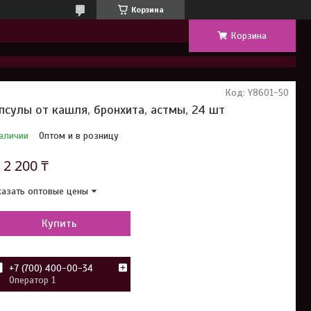
Корзина
Корзина
Код:
Y8601-50
псулы от кашля, бронхита, астмы, 24 шт
аличии
Оптом и в розницу
т
2 200 ₸
азать оптовые цены
Купить
+7 (700) 400-00-34
Оператор 1