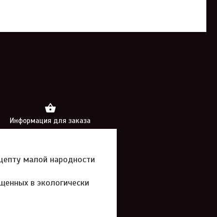
Информация для заказа
цепту малой народности
ащенных в экологически