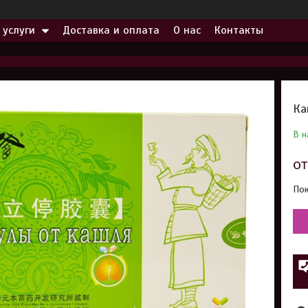
 услуги
Доставка и оплата
О нас
Контакты
Ка
В н
о
Пок