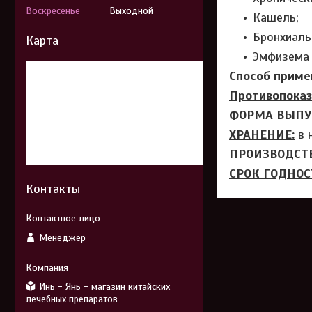
Воскресенье
Выходной
Кашель;
Бронхиаль
Карта
Эмфизема л
Способ приме
Противопоказ
ФОРМА ВЫПУ
ХРАНЕНИЕ:
в 
ПРОИЗВОДСТВ
СРОК ГОДНОС
Контакты
Менеджер
Инь - Янь - магазин китайских
лечебных препаратов