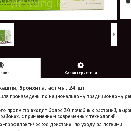
сание
Характеристики
кашля, бронхита, астмы, 24 шт
шля произведены по национальному традиционному ре
ого продукта входят более 30 лечебных растений, выр
 районах, с применением современных технологий.
-профилактическое действие по уходу за легкими.