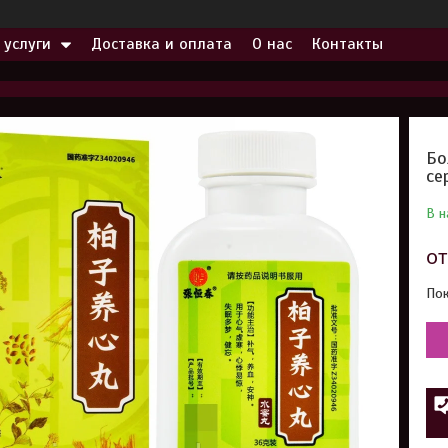
 услуги
Доставка и оплата
О нас
Контакты
Бо
се
В н
о
Пок