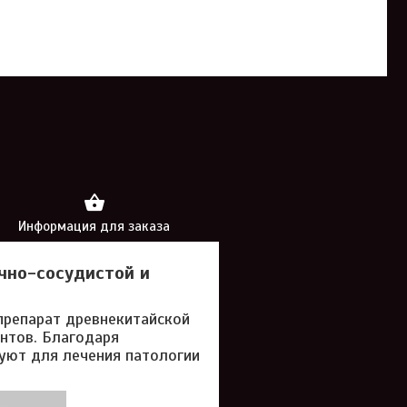
Информация для заказа
ечно-сосудистой и
препарат древнекитайской
нтов. Благодаря
уют для лечения патологии