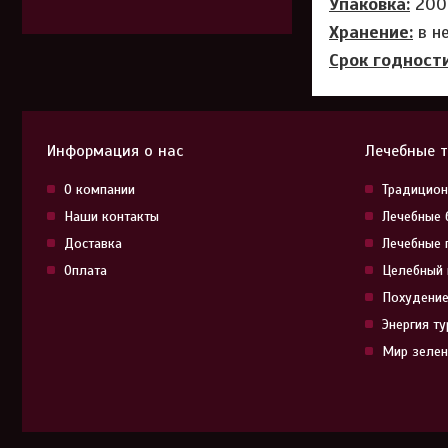
Упаковка:
200 
Хранение:
в н
Срок годности
Информация о нас
Лечебные 
О компании
Традицион
Наши контакты
Лечебные 
Доставка
Лечебные 
Оплата
Целебный 
Похудение
Энергия т
Мир зелен