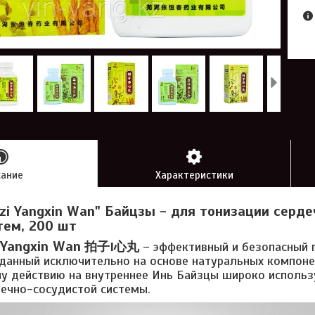
сание
Характеристики
zi Yangxin Wan" Байцзы - для тонизации серд
тем, 200 шт
 Yangxin Wan
拍子I心丸
– эффективный и безопасный 
данный исключительно на основе натуральных компоне
 действию на внутреннее Инь Байзцы широко использ
дечно-сосудистой системы.