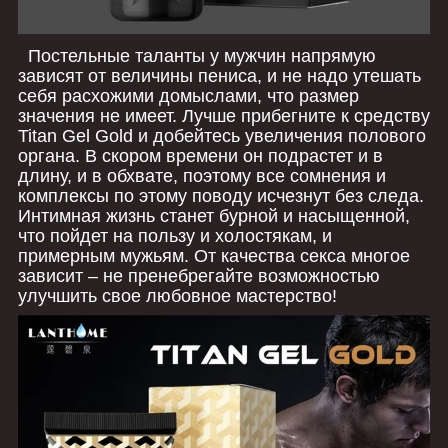
Постельные таланты у мужчин напрямую
зависят от величины пениса, и не надо утешать
себя расхожими домыслами, что размер
значения не имеет. Лучше прибегните к средству
Titan Gel Gold и добейтесь увеличения полового
органа. В скором времени он подрастет и в
длину, и в обхвате, поэтому все сомнения и
комплексы по этому поводу исчезнут без следа.
Интимная жизнь станет бурной и насыщенной,
что пойдет на пользу и холостякам, и
примерным мужьям. От качества секса многое
зависит – не пренебрегайте возможностью
улучшить свое любовное мастерство!