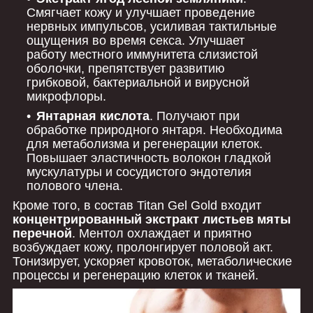
Смягчает кожу и улучшает проведение
нервных импульсов, усиливая тактильные
ощущения во время секса. Улучшает
работу местного иммунитета слизистой
оболочки, препятствует развитию
грибковой, бактериальной и вирусной
микрофлоры.
Янтарная кислота
. Получают при
обработке природного янтаря. Необходима
для метаболизма и регенерации клеток.
Повышает эластичность волокон гладкой
мускулатуры и сосудистого эндотелия
полового члена.
Кроме того, в состав Titan Gel Gold входит
концентрированный экстракт листьев мяты
перечной
. Ментол охлаждает и приятно
возбуждает кожу, пролонгирует половой акт.
Тонизирует, ускоряет кровоток, метаболические
процессы и регенерацию клеток и тканей.