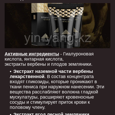
Активные ингредиенты
- Гиалуроновая
кислота, янтарная кислота,
экстракты вербены и плодов земляники.
Экстракт наземной части вербены
лекарственной
. В состав концентрата
входят гликозиды, которые проникают в
ткани пениса при наружном нанесении. Эти
вещества расслабляют волокна гладкой
мускулатуры, расширяют кровеносные
сосуды и стимулирует приток крови к
половому члену.
Экстракт ягод лесной земляники
.