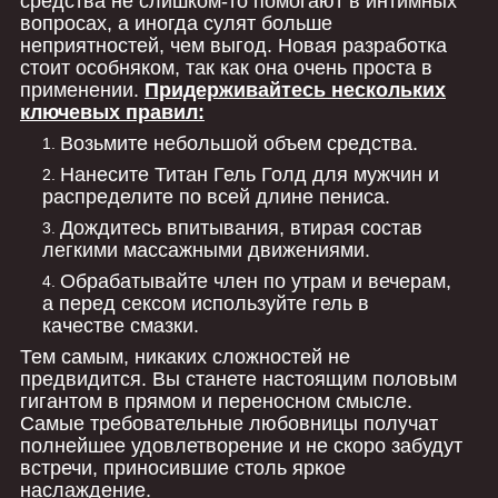
средства не слишком-то помогают в интимных
вопросах, а иногда сулят больше
неприятностей, чем выгод. Новая разработка
стоит особняком, так как она очень проста в
применении.
Придерживайтесь нескольких
ключевых правил:
Возьмите небольшой объем средства.
Нанесите Титан Гель Голд для мужчин и
распределите по всей длине пениса.
Дождитесь впитывания, втирая состав
легкими массажными движениями.
Обрабатывайте член по утрам и вечерам,
а перед сексом используйте гель в
качестве смазки.
Тем самым, никаких сложностей не
предвидится. Вы станете настоящим половым
гигантом в прямом и переносном смысле.
Самые требовательные любовницы получат
полнейшее удовлетворение и не скоро забудут
встречи, приносившие столь яркое
наслаждение.