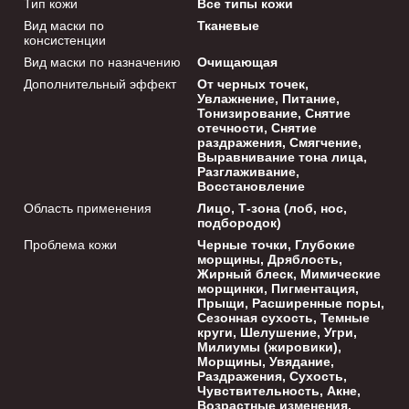
Тип кожи
Все типы кожи
Вид маски по
Тканевые
консистенции
Вид маски по назначению
Очищающая
Дополнительный эффект
От черных точек,
Увлажнение, Питание,
Тонизирование, Снятие
отечности, Снятие
раздражения, Смягчение,
Выравнивание тона лица,
Разглаживание,
Восстановление
Область применения
Лицо, Т-зона (лоб, нос,
подбородок)
Проблема кожи
Черные точки, Глубокие
морщины, Дряблость,
Жирный блеск, Мимические
морщинки, Пигментация,
Прыщи, Расширенные поры,
Сезонная сухость, Темные
круги, Шелушение, Угри,
Милиумы (жировики),
Морщины, Увядание,
Раздражения, Сухость,
Чувствительность, Акне,
Возрастные изменения,